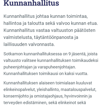
Kunnanhallitus
Kunnanhallitus johtaa kunnan toimintaa,
hallintoa ja taloutta sekä valvoo kunnan etua.
Kunnanhallitus vastaa valtuuston päätösten
valmistelusta, täytäntöönpanosta ja
laillisuuden valvonnasta.
Sotkamon kunnanhallituksessa on 9 jäsentä, joista
valtuusto valitsee kunnanhallituksen toimikaudeksi
puheenjohtajan ja varapuheenjohtajan.
Kunnanhallituksen toimikausi on kaksi vuotta.
Kunnanhallituksen alaiseen toimialaan kuuluvat
elinkeinopalvelut, yleishallinto, maatalouspalvelut,
konsernijohto ja omistajaohjaus, hyvinvoinnin ja
terveyden edistäminen, sekä elinkeinot sekä