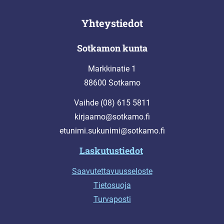
Yhteystiedot
Sotkamon kunta
Markkinatie 1
88600 Sotkamo
Vaihde (08) 615 5811
kirjaamo@sotkamo.fi
etunimi.sukunimi@sotkamo.fi
Laskutustiedot
Saavutettavuusseloste
Tietosuoja
Turvaposti