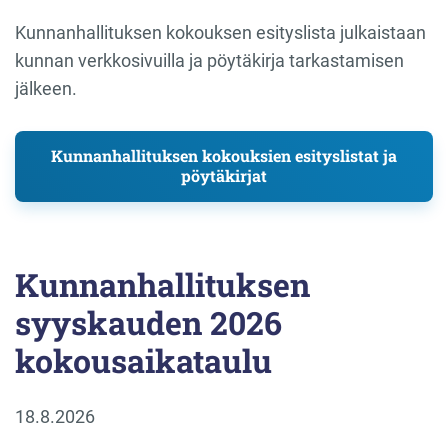
Kunnanhallituksen kokouksen esityslista julkaistaan
kunnan verkkosivuilla ja pöytäkirja tarkastamisen
jälkeen.
Kunnanhallituksen kokouksien esityslistat ja
pöytäkirjat
Kunnanhallituksen
syyskauden 2026
kokousaikataulu
18.8.2026