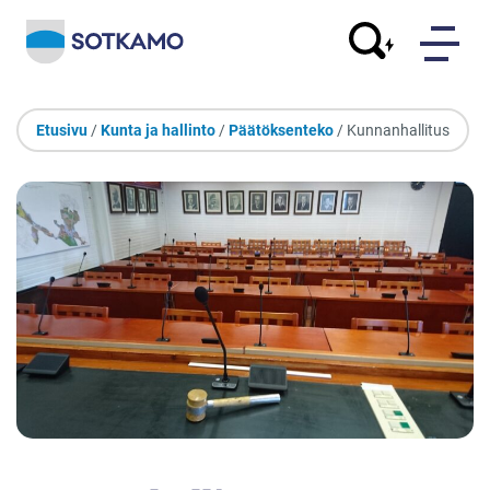
Etusivu
/
Kunta ja hallinto
/
Päätöksenteko
/ Kunnanhallitus