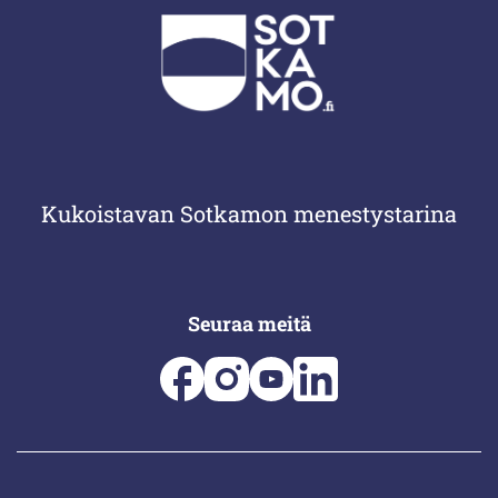
Kukoistavan Sotkamon menestystarina
Seuraa meitä