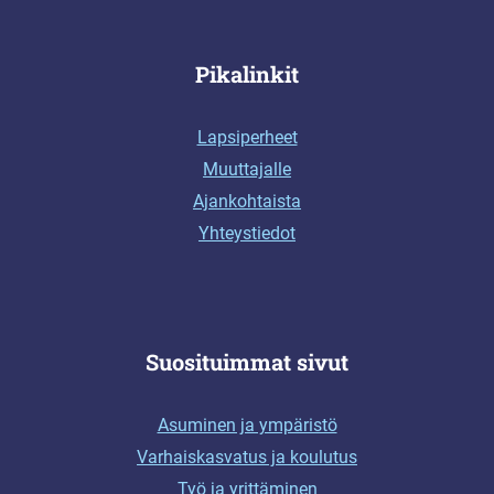
Pikalinkit
Lapsiperheet
Muuttajalle
Ajankohtaista
Yhteystiedot
Suosituimmat sivut
Asuminen ja ympäristö
Varhaiskasvatus ja koulutus
Työ ja yrittäminen