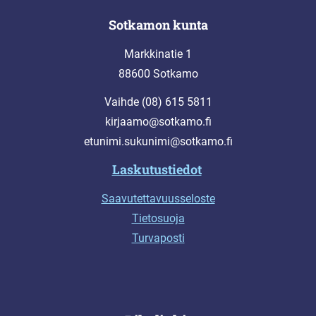
Sotkamon kunta
Markkinatie 1
88600 Sotkamo
Vaihde (08) 615 5811
kirjaamo@sotkamo.fi
etunimi.sukunimi@sotkamo.fi
Laskutustiedot
Saavutettavuusseloste
Tietosuoja
Turvaposti