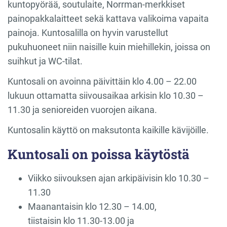
kuntopyörää, soutulaite, Norrman-merkkiset
painopakkalaitteet sekä kattava valikoima vapaita
painoja. Kuntosalilla on hyvin varustellut
pukuhuoneet niin naisille kuin miehillekin, joissa on
suihkut ja WC-tilat.
Kuntosali on avoinna päivittäin klo 4.00 – 22.00
lukuun ottamatta siivousaikaa arkisin klo 10.30 –
11.30 ja senioreiden vuorojen aikana.
Kuntosalin käyttö on maksutonta kaikille kävijöille.
Kuntosali on poissa käytöstä
Viikko siivouksen ajan arkipäivisin klo 10.30 –
11.30
Maanantaisin klo 12.30 – 14.00,
tiistaisin klo 11.30-13.00 ja