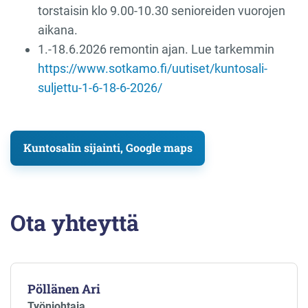
torstaisin klo 9.00-10.30 senioreiden vuorojen
aikana.
1.-18.6.2026 remontin ajan. Lue tarkemmin
https://www.sotkamo.fi/uutiset/kuntosali-
suljettu-1-6-18-6-2026/
Kuntosalin sijainti, Google maps
Ota yhteyttä
Pöllänen Ari
Työnjohtaja