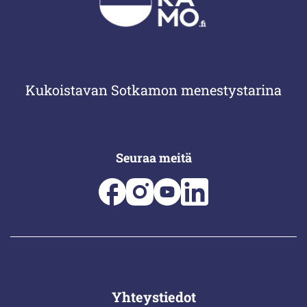
Kukoistavan Sotkamon menestystarina
Seuraa meitä
Yhteystiedot