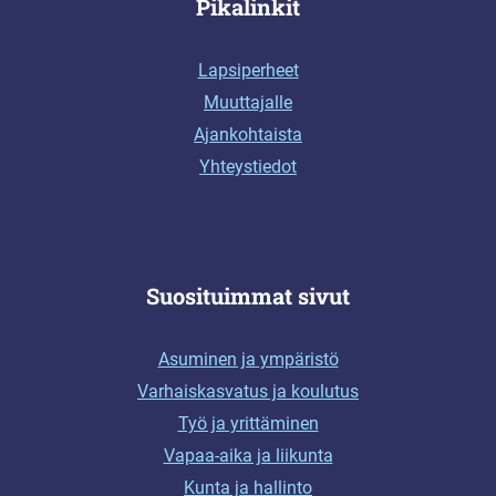
Pikalinkit
Lapsiperheet
Muuttajalle
Ajankohtaista
Yhteystiedot
Suosituimmat sivut
Asuminen ja ympäristö
Varhaiskasvatus ja koulutus
Työ ja yrittäminen
Vapaa-aika ja liikunta
Kunta ja hallinto