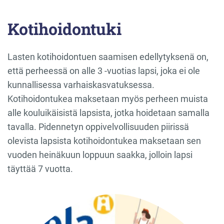
Kotihoidontuki
Lasten kotihoidontuen saamisen edellytyksenä on,
että perheessä on alle 3 -vuotias lapsi, joka ei ole
kunnallisessa varhaiskasvatuksessa.
Kotihoidontukea maksetaan myös perheen muista
alle kouluikäisistä lapsista, jotka hoidetaan samalla
tavalla. Pidennetyn oppivelvollisuuden piirissä
olevista lapsista kotihoidontukea maksetaan sen
vuoden heinäkuun loppuun saakka, jolloin lapsi
täyttää 7 vuotta.