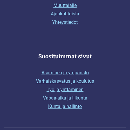
Muuttajalle
Ajankohtaista
Yhteystiedot
Suosituimmat sivut
Asuminen ja ympäristö
Varhaiskasvatus ja koulutus
Työ ja yrittäminen
Vapaa-aika ja liikunta
Kunta ja hallinto