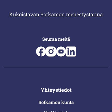
Kukoistavan Sotkamon menestystarina
Seuraa meitä
Yhteystiedot
Sotkamon kunta