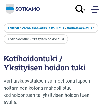
Etusivu
/
Varhaiskasvatus ja koulutus
/
Varhaiskasvatus
/
Kotihoidontuki / Yksityisen hoidon tuki
Kotihoidontuki /
Yksityisen hoidon tuki
Varhaiskasvatuksen vaihtoehtona lapsen
hoitaminen kotona mahdollistuu
kotihoidontuen tai yksityisen hoidon tuen
avulla.