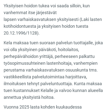
Yksityisen hoidon tukea voi saada silloin, kun
vanhemmat itse järjestävät
lapsen varhaiskasvatuksen yksityisesti (Laki lasten
kotihoidontuesta ja yksityisen hoidon tuesta
20.12.1996/1128).
Kela maksaa tuen suoraan palvelun tuottajalle, joka
voi olla yksityinen päiväkoti, hoitolaitos,
perhepäivähoidon yrittäjä, perheeseen palkattu
työsopimussuhteinen lastenhoitaja, vanhempien
perustama varhaiskasvatuksen osuuskunta tms.
vastikkeellista palvelutoimintaa harjoittava,
ilmoituksen tehnyt palveluntuottaja. Kunta maksaa
tuen kustannukset Kelalle ja valvoo kunnan alueella
annettua yksityistä hoitoa.
Vuonna 2025 lasta kohden kuukaudessa