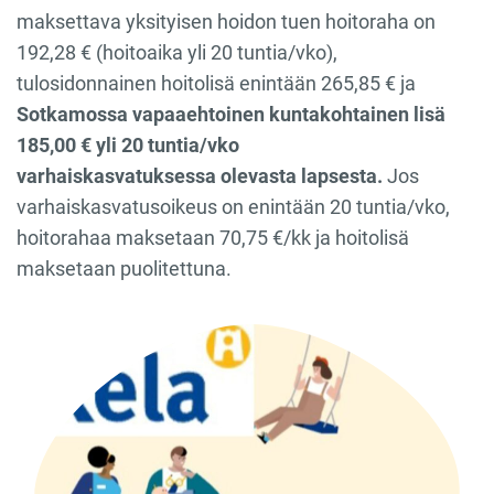
maksettava yksityisen hoidon tuen hoitoraha on
192,28 € (hoitoaika yli 20 tuntia/vko),
tulosidonnainen hoitolisä enintään 265,85 € ja
Sotkamossa vapaaehtoinen kuntakohtainen lisä
185,00 € yli 20 tuntia/vko
varhaiskasvatuksessa olevasta lapsesta.
Jos
varhaiskasvatusoikeus on enintään 20 tuntia/vko,
hoitorahaa maksetaan 70,75 €/kk ja hoitolisä
maksetaan puolitettuna.