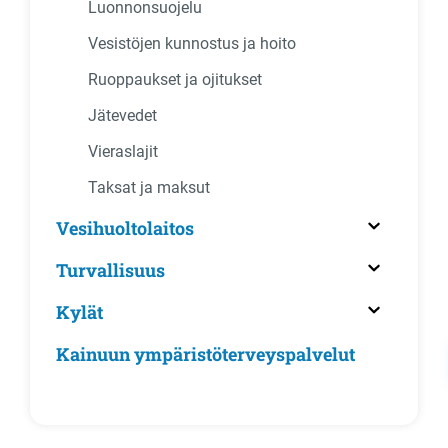
Luonnonsuojelu
Vesistöjen kunnostus ja hoito
Ruoppaukset ja ojitukset
Jätevedet
Vieraslajit
Taksat ja maksut
Vesihuoltolaitos
Turvallisuus
Kylät
Kainuun ympäristöterveyspalvelut