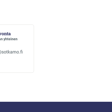
vonta
n yhteinen
@sotkamo.fi