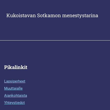
Kukoistavan Sotkamon menestystarina
Pikalinkit
Lapsiperheet
Muuttajalle
Ajankohtaista
Yhteystiedot