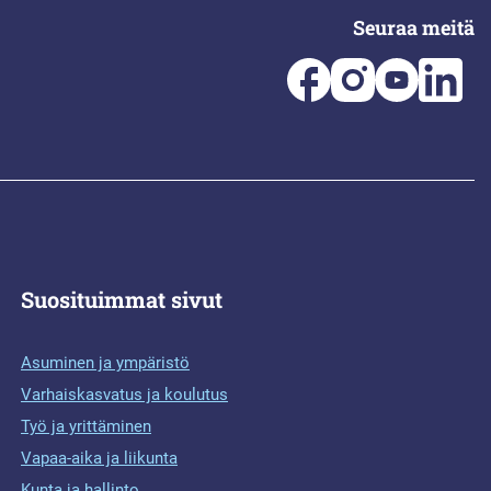
Seuraa meitä
Suosituimmat sivut
Asuminen ja ympäristö
Varhaiskasvatus ja koulutus
Työ ja yrittäminen
Vapaa-aika ja liikunta
Kunta ja hallinto