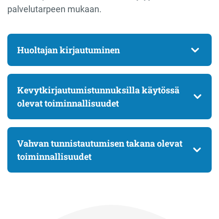
palvelutarpeen mukaan.
Huoltajan kirjautuminen
Kevytkirjautumistunnuksilla käytössä
olevat toiminnallisuudet
Vahvan tunnistautumisen takana olevat
toiminnallisuudet