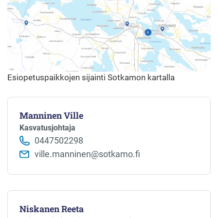
Esiopetuspaikkojen sijainti Sotkamon kartalla
Manninen Ville
Kasvatusjohtaja
0447502298
ville.manninen@sotkamo.fi
Niskanen Reeta