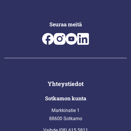
Seuraa meitä
Yhteystiedot
Sotkamon kunta
Markkinatie 1
88600 Sotkamo
Vaihde (08) 615 5811