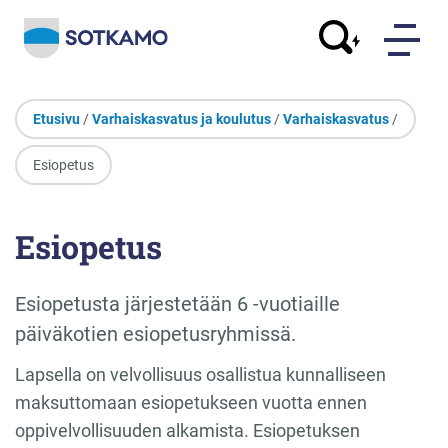
Etusivu
/
Varhaiskasvatus ja koulutus
/
Varhaiskasvatus
/
Esiopetus
Esiopetus
Esiopetusta järjestetään 6 -vuotiaille
päiväkotien esiopetusryhmissä.
Lapsella on velvollisuus osallistua kunnalliseen
maksuttomaan esiopetukseen vuotta ennen
oppivelvollisuuden alkamista. Esiopetuksen