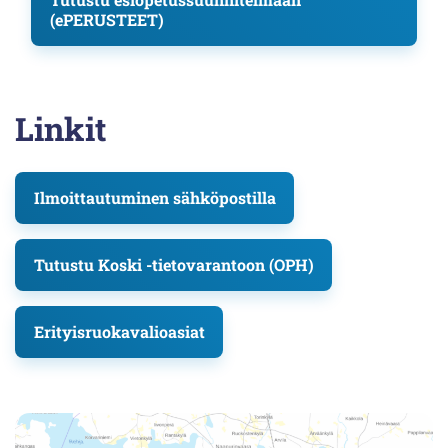
(ePERUSTEET)
Linkit
Ilmoittautuminen sähköpostilla
Tutustu Koski -tietovarantoon (OPH)
Erityisruokavalioasiat