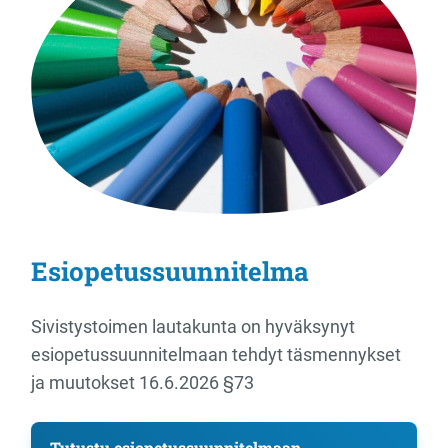
Esiopetussuunnitelma
Sivistystoimen lautakunta on hyväksynyt
esiopetussuunnitelmaan tehdyt täsmennykset
ja muutokset 16.6.2026 §73
Tutustu esiopetussuunnitelmaan