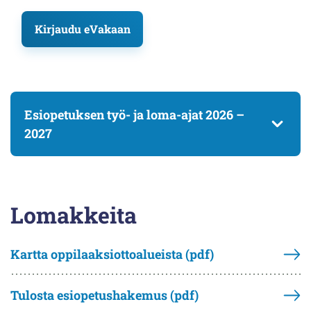
Kirjaudu eVakaan
Esiopetuksen työ- ja loma-ajat 2026 –
2027
Lomakkeita
Kartta oppilaaksiottoalueista (pdf)
Tulosta esiopetushakemus (pdf)