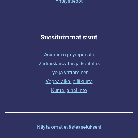
Yhteystiedot
Suosituimmat sivut
Asuminen ja ympäristö
Varhaiskasvatus ja koulutus
Työ ja yrittäminen
Vapaa-aika ja liikunta
Kunta ja hallinto
Näytä omat evästeasetukseni