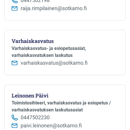
0447502198
raija.rimpilainen@sotkamo.fi
Varhaiskasvatus
Varhaiskasvatus- ja esiopetusasiat,
varhaiskasvatuksen laskutus
varhaiskasvatus@sotkamo.fi
Leinonen Päivi
Toimistosihteeri, varhaiskasvatus ja esiopetus /
varhaiskasvatuksen laskutusasiat
0447502230
paivi.leinonen@sotkamo.fi