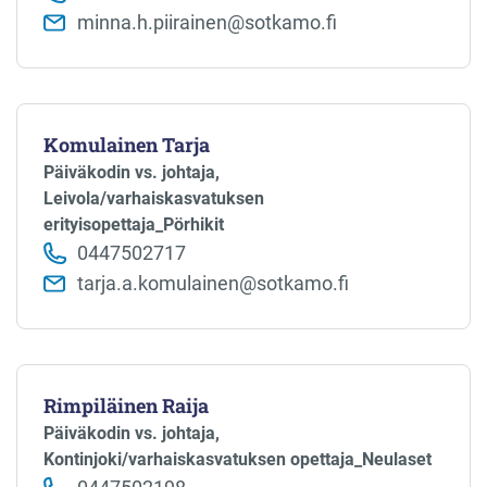
minna.h.piirainen@sotkamo.fi
Komulainen Tarja
Päiväkodin vs. johtaja,
Leivola/varhaiskasvatuksen
erityisopettaja_Pörhikit
0447502717
tarja.a.komulainen@sotkamo.fi
Rimpiläinen Raija
Päiväkodin vs. johtaja,
Kontinjoki/varhaiskasvatuksen opettaja_Neulaset