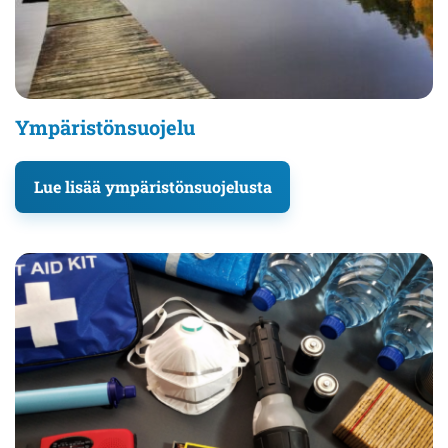
Ympäristönsuojelu
Lue lisää ympäristönsuojelusta