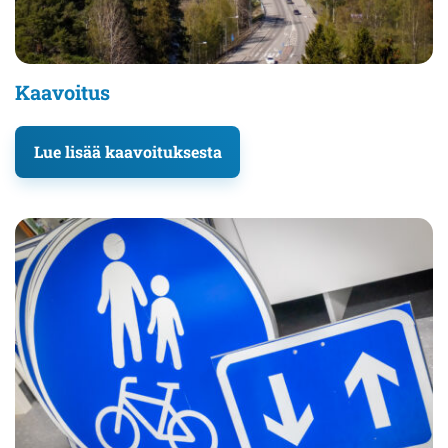
Kaavoitus
Lue lisää kaavoituksesta