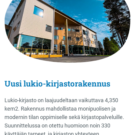
Uusi lukio-kirjastorakennus
Lukio-kirjasto on laajuudeltaan vaikuttava 4,350
kem2. Rakennus mahdollistaa monipuolisen ja
modernin tilan oppimiselle sekä kirjastopalveluille.
Suunnittelussa on otettu huomioon noin 330
käyttäjän tarpeet, ja kirjaston yhteyteen