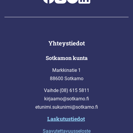
Yhteystiedot
Sotkamon kunta
Markkinatie 1
88600 Sotkamo
Vaihde (08) 615 5811
kirjaamo@sotkamo.fi
etunimi.sukunimi@sotkamo.fi
Laskutustiedot
Saavutettavuusseloste