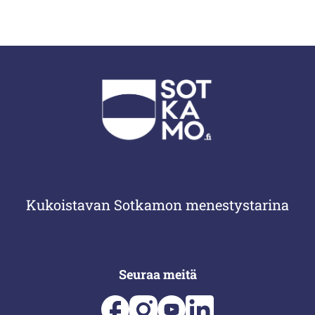
Kukoistavan Sotkamon menestystarina
Seuraa meitä