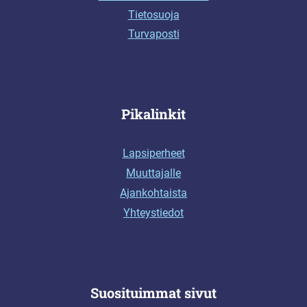
Tietosuoja
Turvaposti
Pikalinkit
Lapsiperheet
Muuttajalle
Ajankohtaista
Yhteystiedot
Suosituimmat sivut