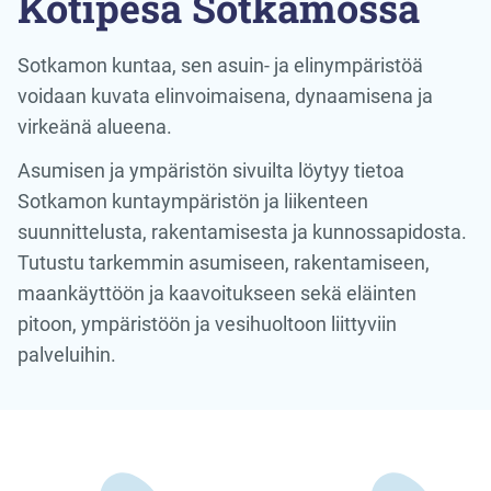
Kotipesä Sotkamossa
Sotkamon kuntaa, sen asuin- ja elinympäristöä
voidaan kuvata elinvoimaisena, dynaamisena ja
virkeänä alueena.
Asumisen ja ympäristön sivuilta löytyy tietoa
Sotkamon kuntaympäristön ja liikenteen
suunnittelusta, rakentamisesta ja kunnossapidosta.
Tutustu tarkemmin asumiseen, rakentamiseen,
maankäyttöön ja kaavoitukseen sekä eläinten
pitoon, ympäristöön ja vesihuoltoon liittyviin
palveluihin.