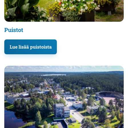
Puistot
Lue lisää puistoista