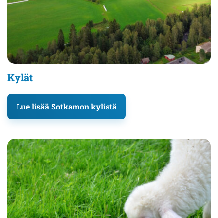
Kylät
Lue lisää Sotkamon kylistä