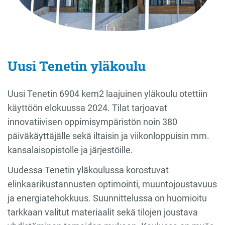
Uusi Tenetin yläkoulu
Uusi Tenetin 6904 kem2 laajuinen yläkoulu otettiin
käyttöön elokuussa 2024. Tilat tarjoavat
innovatiivisen oppimisympäristön noin 380
päiväkäyttäjälle sekä iltaisin ja viikonloppuisin mm.
kansalaisopistolle ja järjestöille.
Uudessa Tenetin yläkoulussa korostuvat
elinkaarikustannusten optimointi, muuntojoustavuus
ja energiatehokkuus. Suunnittelussa on huomioitu
tarkkaan valitut materiaalit sekä tilojen joustava