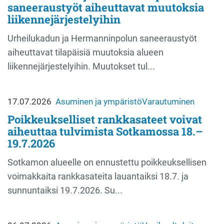
saneeraustyöt aiheuttavat muutoksia
liikennejärjestelyihin
Urheilukadun ja Hermanninpolun saneeraustyöt
aiheuttavat tilapäisiä muutoksia alueen
liikennejärjestelyihin. Muutokset tul...
17.07.2026
Asuminen ja ympäristö
Varautuminen
Poikkeukselliset rankkasateet voivat
aiheuttaa tulvimista Sotkamossa 18.–
19.7.2026
Sotkamon alueelle on ennustettu poikkeuksellisen
voimakkaita rankkasateita lauantaiksi 18.7. ja
sunnuntaiksi 19.7.2026. Su...