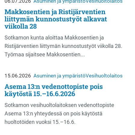
06.07.2026
Asuminen ja ympäristö
Vesihuoltolaitos
Makkosentien ja Ristijärventien
liittymän kunnostustyöt alkavat
viikolla 28
Sotkamon kunta aloittaa Makkosentien ja
Ristijärventien liittymän kunnostustyöt viikolla 28.
Työmaa sijaitsee Makkosentien...
15.06.2026
Asuminen ja ympäristö
Vesihuoltolaitos
Asema 13:n vedenottopiste pois
käytöstä 15.–16.6.2026
Sotkamon vesihuoltolaitoksen vedenottopiste
Asema 13:n yhteydessä on pois käytöstä
huoltotöiden vuoksi 15.–16.6.