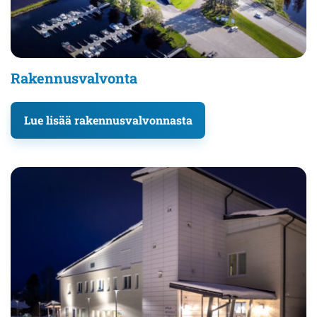
Rakennusvalvonta
Lue lisää rakennusvalvonnasta