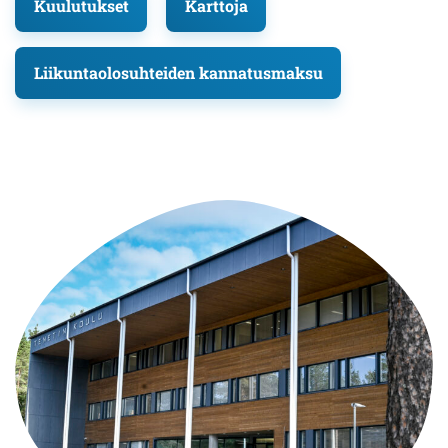
Kuulutukset
Karttoja
Liikuntaolosuhteiden kannatusmaksu