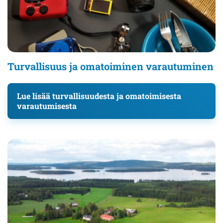
Turvallisuus ja omatoiminen varautuminen
Lue lisää turvallisuudesta ja omatoimisesta
varautumisesta