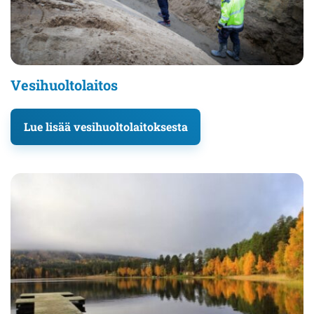
Vesihuoltolaitos
Lue lisää vesihuoltolaitoksesta