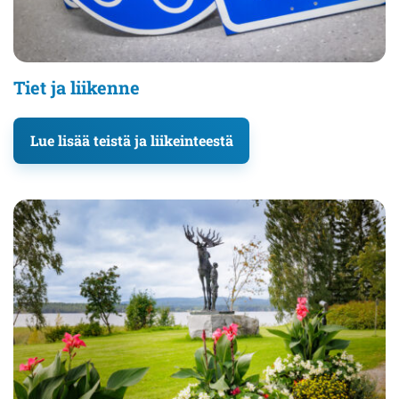
Tiet ja liikenne
Lue lisää teistä ja liikeinteestä