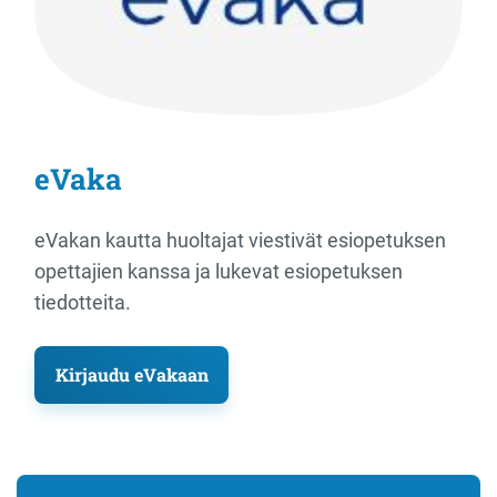
eVaka
eVakan kautta huoltajat viestivät esiopetuksen
opettajien kanssa ja lukevat esiopetuksen
tiedotteita.
Kirjaudu eVakaan