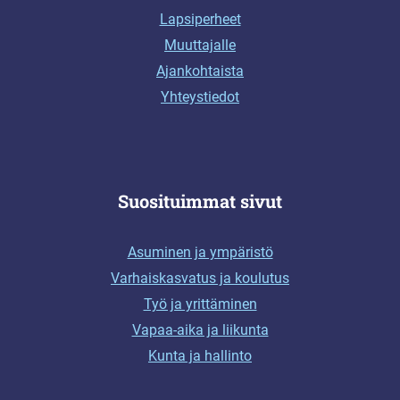
Lapsiperheet
Muuttajalle
Ajankohtaista
Yhteystiedot
Suosituimmat sivut
Asuminen ja ympäristö
Varhaiskasvatus ja koulutus
Työ ja yrittäminen
Vapaa-aika ja liikunta
Kunta ja hallinto