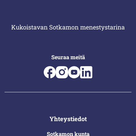
Kukoistavan Sotkamon menestystarina
Seuraa meitä
Yhteystiedot
Sotkamon kunta