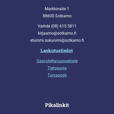
Markkinatie 1
88600 Sotkamo
Vaihde (08) 615 5811
kirjaamo@sotkamo.fi
etunimi.sukunimi@sotkamo.fi
Laskutustiedot
Saavutettavuusseloste
Tietosuoja
Turvaposti
Pikalinkit