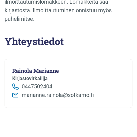
ilmoittautumislomakkeen. Lomakkeita saa
kirjastosta. Ilmoittautuminen onnistuu myös
puhelimitse.
Yhteystiedot
Rainola Marianne
Kirjastovirkailija
0447502404
marianne.rainola@sotkamo.fi