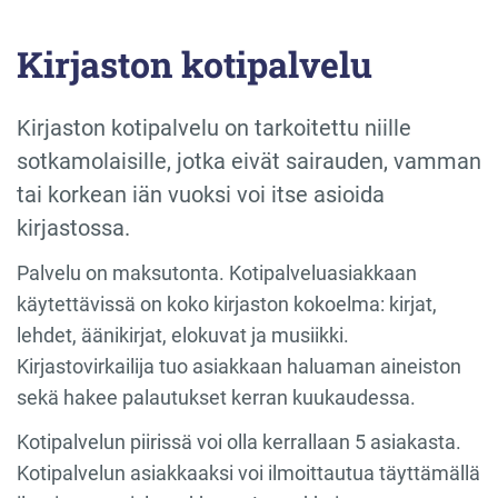
Kirjaston kotipalvelu
Kirjaston kotipalvelu on tarkoitettu niille
sotkamolaisille, jotka eivät sairauden, vamman
tai korkean iän vuoksi voi itse asioida
kirjastossa.
Palvelu on maksutonta. Kotipalveluasiakkaan
käytettävissä on koko kirjaston kokoelma: kirjat,
lehdet, äänikirjat, elokuvat ja musiikki.
Kirjastovirkailija tuo asiakkaan haluaman aineiston
sekä hakee palautukset kerran kuukaudessa.
Kotipalvelun piirissä voi olla kerrallaan 5 asiakasta.
Kotipalvelun asiakkaaksi voi ilmoittautua täyttämällä