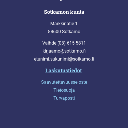
Sotkamon kunta
Markkinatie 1
88600 Sotkamo
Vaihde (08) 615 5811
kirjaamo@sotkamo.fi
etunimi.sukunimi@sotkamo.fi
Laskutustiedot
Saavutettavuusseloste
Tietosuoja
Turvaposti