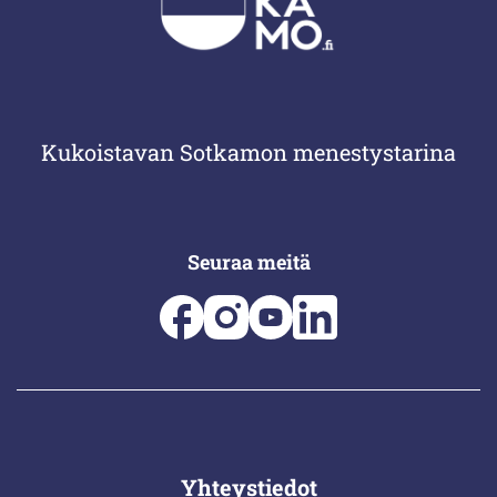
Kukoistavan Sotkamon menestystarina
Seuraa meitä
Yhteystiedot