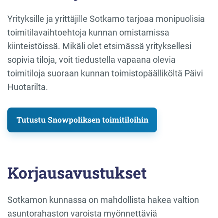
Yrityksille ja yrittäjille Sotkamo tarjoaa monipuolisia
toimitilavaihtoehtoja kunnan omistamissa
kiinteistöissä. Mikäli olet etsimässä yrityksellesi
sopivia tiloja, voit tiedustella vapaana olevia
toimitiloja suoraan kunnan toimistopäälliköltä Päivi
Huotarilta.
Tutustu Snowpoliksen toimitiloihin
Korjausavustukset
Sotkamon kunnassa on mahdollista hakea valtion
asuntorahaston varoista myönnettäviä