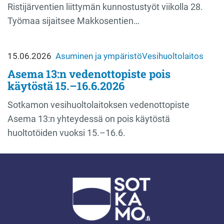
Ristijärventien liittymän kunnostustyöt viikolla 28.
Työmaa sijaitsee Makkosentien…
15.06.2026
Asuminen ja ympäristö
Vesihuoltolaitos
Asema 13:n vedenottopiste pois
käytöstä 15.–16.6.2026
Sotkamon vesihuoltolaitoksen vedenottopiste
Asema 13:n yhteydessä on pois käytöstä
huoltotöiden vuoksi 15.–16.6.