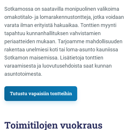
Sotkamossa on saatavilla monipuolinen valikoima
omakotitalo- ja lomarakennustontteja, jotka voidaan
varata ilman erityistä hakuaikaa. Tonttien myynti
tapahtuu kunnanhallituksen vahvistamien
periaatteiden mukaan. Tarjoamme mahdollisuuden
rakentaa unelmiesi koti tai loma-asunto kauniissa
Sotkamon maisemissa. Lisätietoja tonttien
varaamisesta ja luovutusehdoista saat kunnan
asuntotoimesta.
Tutustu vapaisiin tontteihin
Toimitilojen vuokraus