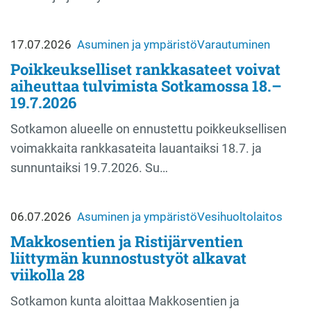
17.07.2026
Asuminen ja ympäristö
Varautuminen
Poikkeukselliset rankkasateet voivat
aiheuttaa tulvimista Sotkamossa 18.–
19.7.2026
Sotkamon alueelle on ennustettu poikkeuksellisen
voimakkaita rankkasateita lauantaiksi 18.7. ja
sunnuntaiksi 19.7.2026. Su…
06.07.2026
Asuminen ja ympäristö
Vesihuoltolaitos
Makkosentien ja Ristijärventien
liittymän kunnostustyöt alkavat
viikolla 28
Sotkamon kunta aloittaa Makkosentien ja