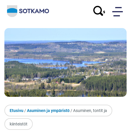
Etusivu
/
Asuminen ja ympäristö
/ Asuminen, tontit ja
kiinteistöt