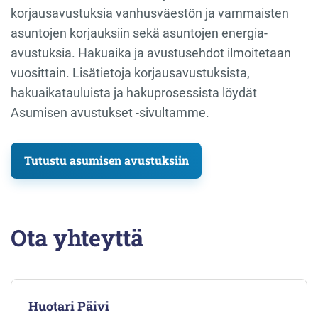
korjausavustuksia vanhusväestön ja vammaisten
asuntojen korjauksiin sekä asuntojen energia-
avustuksia. Hakuaika ja avustusehdot ilmoitetaan
vuosittain. Lisätietoja korjausavustuksista,
hakuaikatauluista ja hakuprosessista löydät
Asumisen avustukset -sivultamme.
Tutustu asumisen avustuksiin
Ota yhteyttä
Huotari Päivi