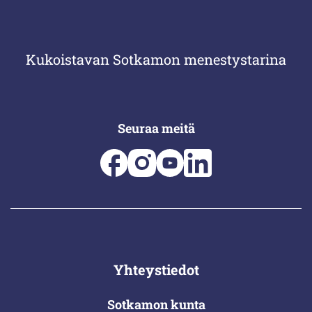
Kukoistavan Sotkamon menestystarina
Seuraa meitä
Yhteystiedot
Sotkamon kunta