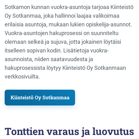
Sotkamon kunnan vuokra-asuntoja tarjoaa Kiinteistö
Oy Sotkanmaa, joka hallinnoi laajaa valikoimaa
erilaisia asuntoja, mukaan lukien opiskelija-asunnot.
Vuokra-asuntojen hakuprosessi on suunniteltu
olemaan selkeä ja sujuva, jotta jokainen löytäisi
itselleen sopivan kodin. Lisätietoja vuokra-
asunnoista, niiden saatavuudesta ja
hakuprosessista löytyy Kiinteistö Oy Sotkanmaan
verkkosivuilta.
Kiinteistö Oy Sotkanmaa
Tonttien varaus ja luovutus