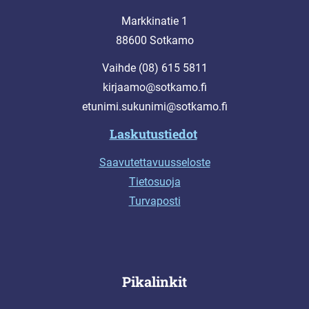
Markkinatie 1
88600 Sotkamo
Vaihde (08) 615 5811
kirjaamo@sotkamo.fi
etunimi.sukunimi@sotkamo.fi
Laskutustiedot
Saavutettavuusseloste
Tietosuoja
Turvaposti
Pikalinkit