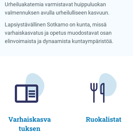
Urheiluakatemia varmistavat huippuluokan
valmennuksen avulla urheilulliseen kasvuun.
Lapsiystävällinen Sotkamo on kunta, missä
varhaiskasvatus ja opetus muodostavat osan
elinvoimaista ja dynaamista kuntaympäristöä.
Varhaiskasva
Ruokalistat
tuksen