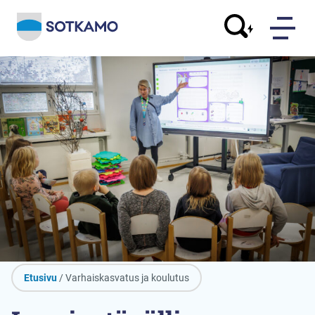
Etusivu
/ Varhaiskasvatus ja koulutus