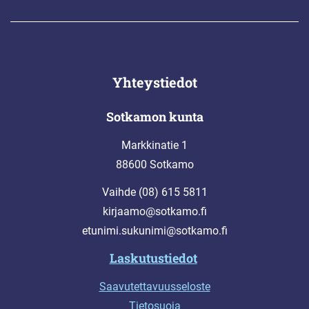
Yhteystiedot
Sotkamon kunta
Markkinatie 1
88600 Sotkamo
Vaihde (08) 615 5811
kirjaamo@sotkamo.fi
etunimi.sukunimi@sotkamo.fi
Laskutustiedot
Saavutettavuusseloste
Tietosuoja