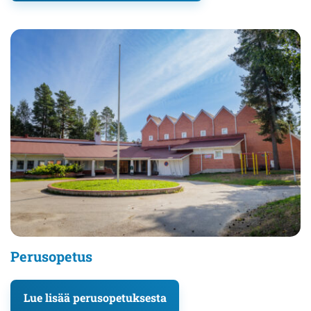
Perusopetus
Lue lisää perusopetuksesta