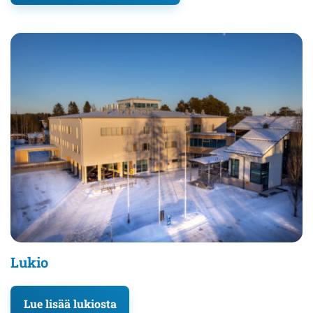
Lukio
Lue lisää lukiosta