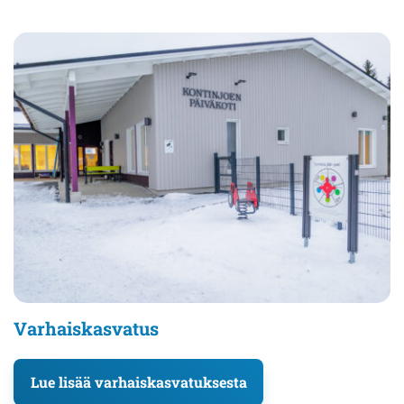
Varhaiskasvatus
Lue lisää varhaiskasvatuksesta