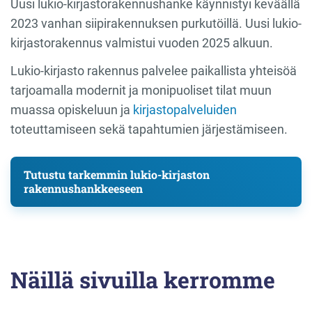
Uusi lukio-kirjastorakennushanke käynnistyi keväällä
2023 vanhan siipirakennuksen purkutöillä. Uusi lukio-
kirjastorakennus valmistui vuoden 2025 alkuun.
Lukio-kirjasto rakennus palvelee paikallista yhteisöä
tarjoamalla modernit ja monipuoliset tilat muun
muassa opiskeluun ja
kirjastopalveluiden
toteuttamiseen sekä tapahtumien järjestämiseen.
Tutustu tarkemmin lukio-kirjaston
rakennushankkeeseen
Näillä sivuilla kerromme