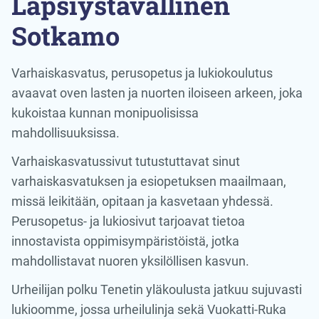
Lapsiystävällinen
Sotkamo
Varhaiskasvatus, perusopetus ja lukiokoulutus
avaavat oven lasten ja nuorten iloiseen arkeen, joka
kukoistaa kunnan monipuolisissa
mahdollisuuksissa.
Varhaiskasvatussivut tutustuttavat sinut
varhaiskasvatuksen ja esiopetuksen maailmaan,
missä leikitään, opitaan ja kasvetaan yhdessä.
Perusopetus- ja lukiosivut tarjoavat tietoa
innostavista oppimisympäristöistä, jotka
mahdollistavat nuoren yksilöllisen kasvun.
Urheilijan polku Tenetin yläkoulusta jatkuu sujuvasti
lukioomme, jossa urheilulinja sekä Vuokatti-Ruka