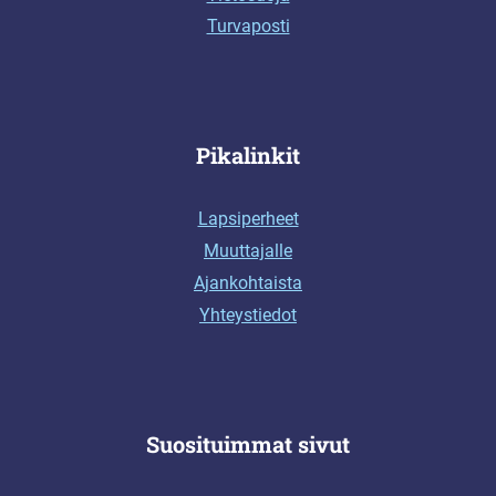
Turvaposti
Pikalinkit
Lapsiperheet
Muuttajalle
Ajankohtaista
Yhteystiedot
Suosituimmat sivut