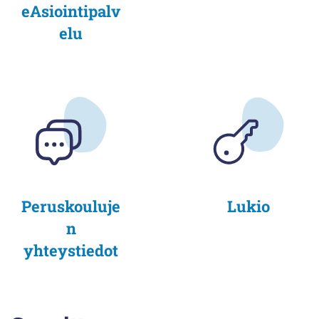
eAsiointipalv
elu
Peruskouluje
Lukio
n
yhteystiedot