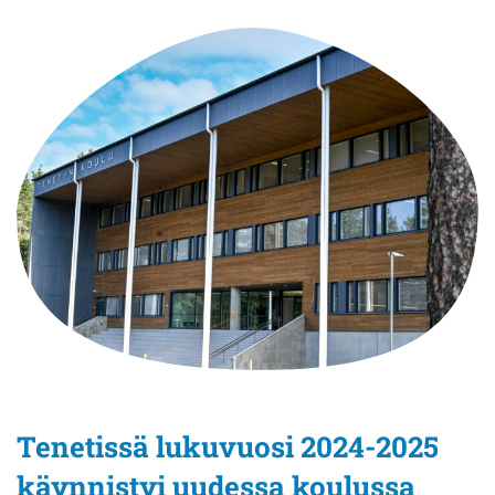
Tenetissä lukuvuosi 2024-2025
käynnistyi uudessa koulussa