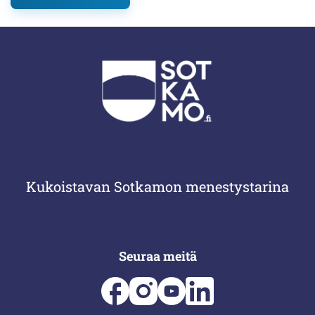
Kukoistavan Sotkamon menestystarina
Seuraa meitä