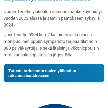
Uuden Tenetin yläkoulun rakennushanke käynnistyi
vuoden 2023 alussa ja saatiin päätökseen syksyllä
2024.
Uusi Tenetin 6904 kem2 laajuinen yläkoulussa
monipuolinen oppimisympäristö tarjoaa tilat noin
380 päiväkäyttäjälle sekä iltaisin ja viikonloppuisin
mm. kansalaisopistolle ja järjestöille.
Tutustu tarkemmin uuden yläkoulun
rakennushankkeeseen