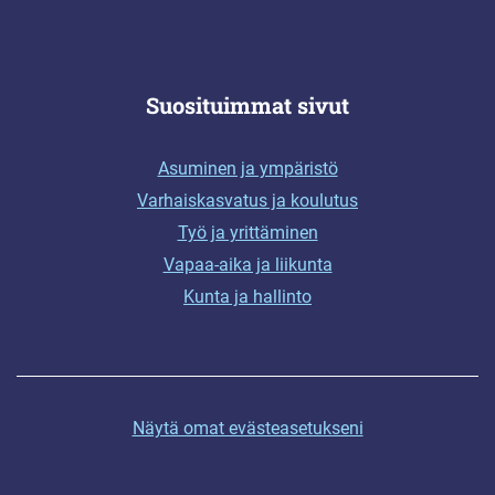
Suosituimmat sivut
Asuminen ja ympäristö
Varhaiskasvatus ja koulutus
Työ ja yrittäminen
Vapaa-aika ja liikunta
Kunta ja hallinto
Näytä omat evästeasetukseni