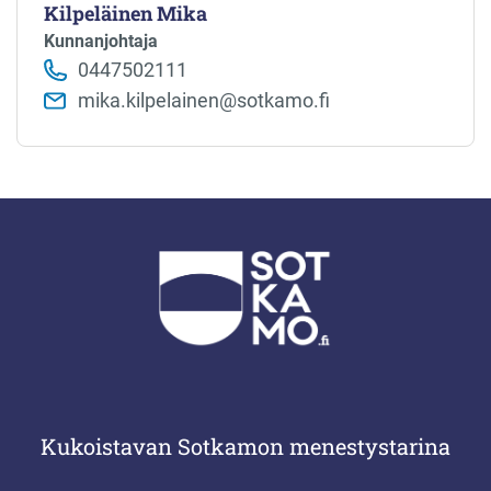
Kilpeläinen Mika
Kunnanjohtaja
0447502111
mika.kilpelainen@sotkamo.fi
Kukoistavan Sotkamon menestystarina