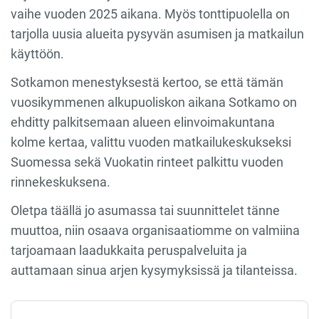
vaihe vuoden 2025 aikana. Myös tonttipuolella on
tarjolla uusia alueita pysyvän asumisen ja matkailun
käyttöön.
Sotkamon menestyksestä kertoo, se että tämän
vuosikymmenen alkupuoliskon aikana Sotkamo on
ehditty palkitsemaan alueen elinvoimakuntana
kolme kertaa, valittu vuoden matkailukeskukseksi
Suomessa sekä Vuokatin rinteet palkittu vuoden
rinnekeskuksena.
Oletpa täällä jo asumassa tai suunnittelet tänne
muuttoa, niin osaava organisaatiomme on valmiina
tarjoamaan laadukkaita peruspalveluita ja
auttamaan sinua arjen kysymyksissä ja tilanteissa.