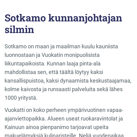
Sotkamo kunnanjohtajan
silmin
Sotkamo on maan ja maailman kuulu kauniista
luonnostaan ja Vuokatin monipuolisista
liikuntapaikoista. Kunnan laaja pinta-ala
mahdollistaa sen, että täältä löytyy kaksi
kansallispuistoa, kaksi dynaamista keskustaajamaa,
kolme kaivosta ja runsaasti palveluita sekä lähes
1000 yritystä.
Vuokatti on koko perheen ympärivuotinen vapaa-
ajanviettopaikka. Alueen useat ruokaravintolat ja
Kainuun ainoa pienpanimo tarjoavat upeita
makuelämyksiä kulinaristeille. Neljä vuodenaikaa