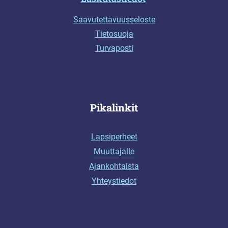
Saavutettavuusseloste
Tietosuoja
Turvaposti
Pikalinkit
Lapsiperheet
Muuttajalle
Ajankohtaista
Yhteystiedot