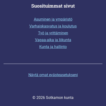
Suosituimmat sivut
Asuminen ja ympäristö
Varhaiskasvatus ja koulutus
Työ ja yrittäminen
Vapaa-aika ja liikunta
Kunta ja hallinto
Näytä omat evästeasetukseni
© 2026 Sotkamon kunta