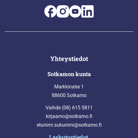
Yhteystiedot
Sotkamon kunta
Markkinatie 1
88600 Sotkamo
Vaihde (08) 615 5811
kirjaamo@sotkamo.fi
etunimi.sukunimi@sotkamo.fi
Laskutustiedot