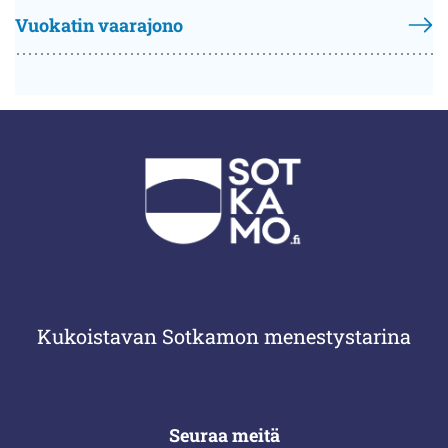
Vuokatin vaarajono
Kukoistavan Sotkamon menestystarina
Seuraa meitä