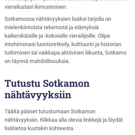
vierailustasi ikimuistoisen.
Sotkamossa nähtävyyksien lisäksi tarjolla on
mielenkiintoista tekemistä ja elämyksiä
kaikenikäisille ja -kokoisille vierailijoille. Olipa
intohimonasi luontoretkeily, kulttuurin ja historian
tutkiminen tai vaikkapa aktiivinen liikunta, Sotkamo
on täynnä mahdollisuuksia.
Tutustu Sotkamon
nähtävyyksiin
Täältä pääset tutustumaan Sotkamon
nähtävyyksiin. Klikkaa alla olevia linkkejä ja löydät
lisätietoa kustakin kohteesta.