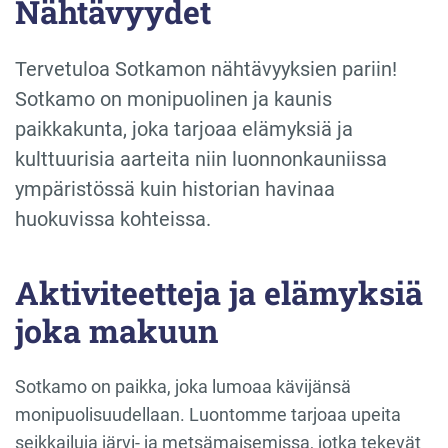
Nähtävyydet
Tervetuloa Sotkamon nähtävyyksien pariin!
Sotkamo on monipuolinen ja kaunis
paikkakunta, joka tarjoaa elämyksiä ja
kulttuurisia aarteita niin luonnonkauniissa
ympäristössä kuin historian havinaa
huokuvissa kohteissa.
Aktiviteetteja ja elämyksiä
joka makuun
Sotkamo on paikka, joka lumoaa kävijänsä
monipuolisuudellaan. Luontomme tarjoaa upeita
seikkailuja järvi- ja metsämaisemissa, jotka tekevät