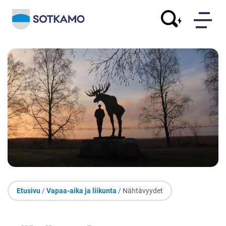
Etusivu
/
Vapaa-aika ja liikunta
/ Nähtävyydet