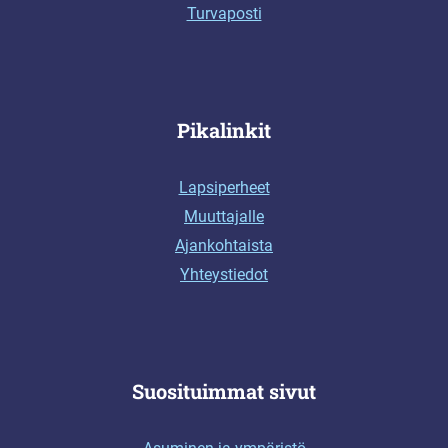
Turvaposti
Pikalinkit
Lapsiperheet
Muuttajalle
Ajankohtaista
Yhteystiedot
Suosituimmat sivut