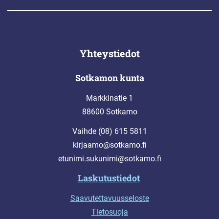
Yhteystiedot
Sotkamon kunta
Markkinatie 1
88600 Sotkamo
Vaihde (08) 615 5811
kirjaamo@sotkamo.fi
etunimi.sukunimi@sotkamo.fi
Laskutustiedot
Saavutettavuusseloste
Tietosuoja