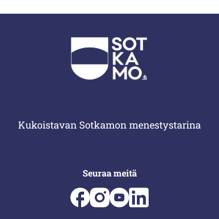
Kukoistavan Sotkamon menestystarina
Seuraa meitä