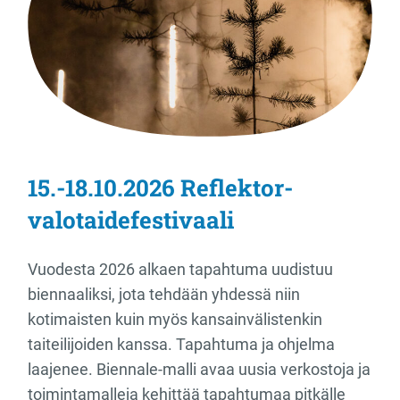
15.-18.10.2026 Reflektor-
valotaidefestivaali
Vuodesta 2026 alkaen tapahtuma uudistuu
biennaaliksi, jota tehdään yhdessä niin
kotimaisten kuin myös kansainvälistenkin
taiteilijoiden kanssa. Tapahtuma ja ohjelma
laajenee. Biennale-malli avaa uusia verkostoja ja
toimintamalleja kehittää tapahtumaa pitkälle