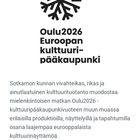
Sotkamon kunnan vivahteikas, rikas ja
ainutlaatuinen kulttuurituotanto muodostaa
mielenkiintoisen matkan Oulu2026 -
kulttuuripääkaupunkivuoteen muun muassa
erilaisilla produktioilla, näyttelyillä ja tapahtumilla
osana laajempaa eurooppalaista
kulttuurinäyttämöä.