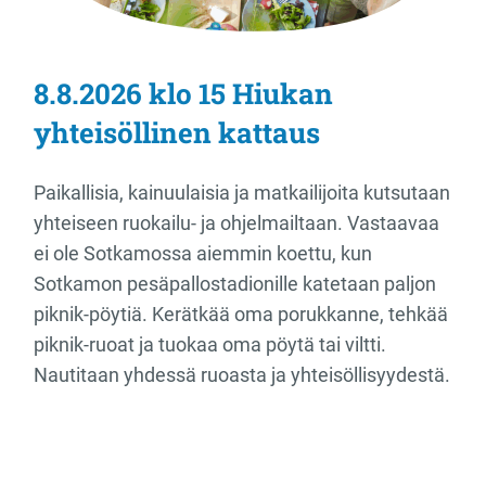
8.8.2026 klo 15 Hiukan
yhteisöllinen kattaus
Paikallisia, kainuulaisia ja matkailijoita kutsutaan
yhteiseen ruokailu- ja ohjelmailtaan. Vastaavaa
ei ole Sotkamossa aiemmin koettu, kun
Sotkamon pesäpallostadionille katetaan paljon
piknik-pöytiä. Kerätkää oma porukkanne, tehkää
piknik-ruoat ja tuokaa oma pöytä tai viltti.
Nautitaan yhdessä ruoasta ja yhteisöllisyydestä.