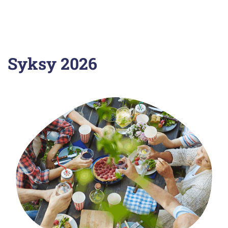
Syksy 2026