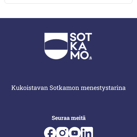
Kukoistavan Sotkamon menestystarina
Seuraa meitä