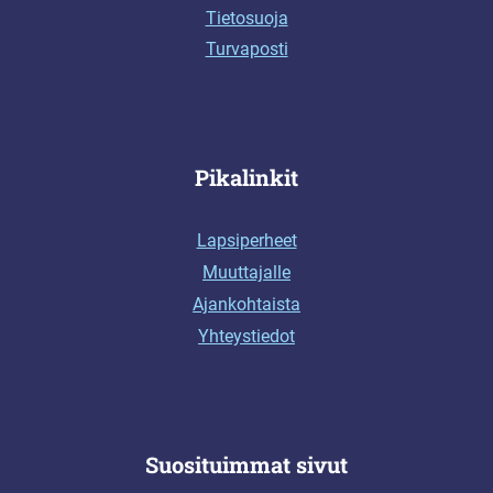
Tietosuoja
Turvaposti
Pikalinkit
Lapsiperheet
Muuttajalle
Ajankohtaista
Yhteystiedot
Suosituimmat sivut