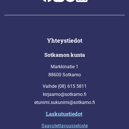
Yhteystiedot
Sotkamon kunta
Markkinatie 1
88600 Sotkamo
Vaihde (08) 615 5811
kirjaamo@sotkamo.fi
etunimi.sukunimi@sotkamo.fi
Laskutustiedot
Saavutettavuusseloste