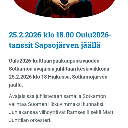
25.2.2026 klo 18.00 Oulu2026-
tanssit Sapsojärven jäällä
Oulu2026-kulttuuripääkaupunkivuoden
Sotkamon avajaisia juhlitaan keskiviikkona
25.2.2026 klo 18 Hiukassa, Sotkamojärven
jäällä.
Avajaisissa juhlistetaan samalla Sotkamon
valintaa Suomen liikkuvimmaksi kunnaksi.
Juhlakansaa viihdyttävät Ramses II sekä Matti
Junttilan orkesteri.