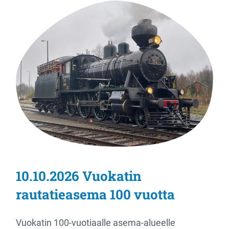
10.10.2026 Vuokatin
rautatieasema 100 vuotta
Vuokatin 100-vuotiaalle asema-alueelle