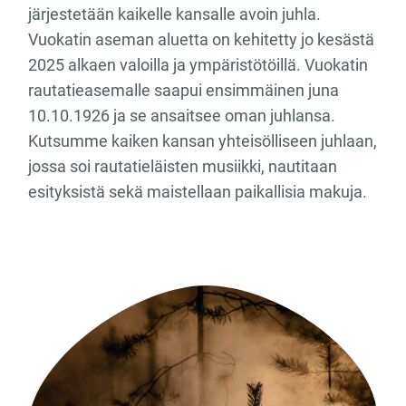
järjestetään kaikelle kansalle avoin juhla.
Vuokatin aseman aluetta on kehitetty jo kesästä
2025 alkaen valoilla ja ympäristötöillä. Vuokatin
rautatieasemalle saapui ensimmäinen juna
10.10.1926 ja se ansaitsee oman juhlansa.
Kutsumme kaiken kansan yhteisölliseen juhlaan,
jossa soi rautatieläisten musiikki, nautitaan
esityksistä sekä maistellaan paikallisia makuja.