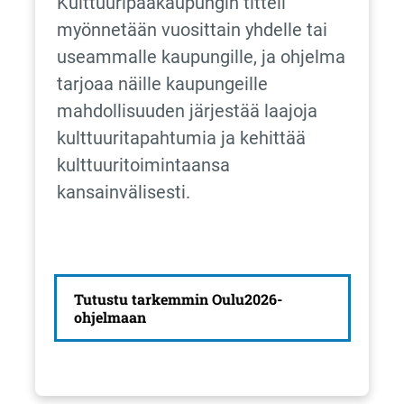
Kulttuuripääkaupungin titteli
myönnetään vuosittain yhdelle tai
useammalle kaupungille, ja ohjelma
tarjoaa näille kaupungeille
mahdollisuuden järjestää laajoja
kulttuuritapahtumia ja kehittää
kulttuuritoimintaansa
kansainvälisesti.
Tutustu tarkemmin Oulu2026-
ohjelmaan