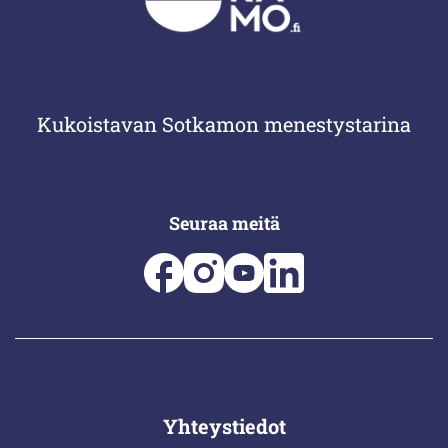
Kukoistavan Sotkamon menestystarina
Seuraa meitä
Yhteystiedot