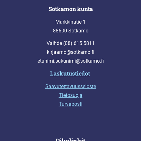
Sotkamon kunta
Markkinatie 1
88600 Sotkamo
Vaihde (08) 615 5811
kirjaamo@sotkamo.fi
etunimi.sukunimi@sotkamo.fi
Laskutustiedot
Saavutettavuusseloste
Tietosuoja
Turvaposti
Pikalinkit