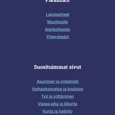
Lapsiperheet
Muuttajalle
Ajankohtaista
Yhteystiedot
Suosituimmat sivut
Asuminen ja ympäristö
Varhaiskasvatus ja koulutus
Työ ja yrittäminen
Vapaa-aika ja liikunta
Kunta ja hallinto