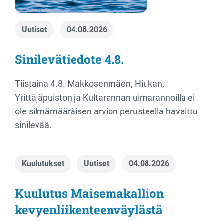
Uutiset
04.08.2026
Sinilevätiedote 4.8.
Tiistaina 4.8. Makkosenmäen, Hiukan,
Yrittäjäpuiston ja Kultarannan uimarannoilla ei
ole silmämääräisen arvion perusteella havaittu
sinilevää.
Kuulutukset
Uutiset
04.08.2026
Kuulutus Maisemakallion
kevyenliikenteenväylästä