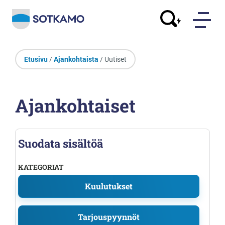
Etusivu
/
Ajankohtaista
/ Uutiset
Ajankohtaiset
Suodata sisältöä
KATEGORIAT
Kuulutukset
Tarjouspyynnöt