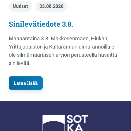
Uutiset
03.08.2026
Sinilevätiedote 3.8.
Maanantaina 3.8. Makkosenmäen, Hiukan,
Yrittäjäpuiston ja Kultarannan uimarannoilla ei
ole silmämääräisen arvion perusteella havaittu
sinilevää.
Lataa lisää