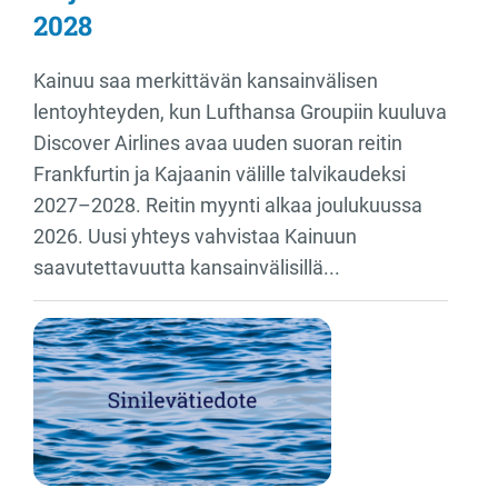
2028
Kainuu saa merkittävän kansainvälisen
lentoyhteyden, kun Lufthansa Groupiin kuuluva
Discover Airlines avaa uuden suoran reitin
Frankfurtin ja Kajaanin välille talvikaudeksi
2027–2028. Reitin myynti alkaa joulukuussa
2026. Uusi yhteys vahvistaa Kainuun
saavutettavuutta kansainvälisillä...