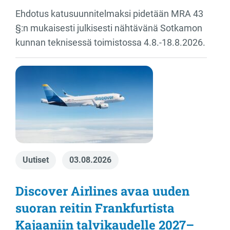
Ehdotus katusuunnitelmaksi pidetään MRA 43
§:n mukaisesti julkisesti nähtävänä Sotkamon
kunnan teknisessä toimistossa 4.8.-18.8.2026.
Uutiset
03.08.2026
Discover Airlines avaa uuden
suoran reitin Frankfurtista
Kajaaniin talvikaudelle 2027–