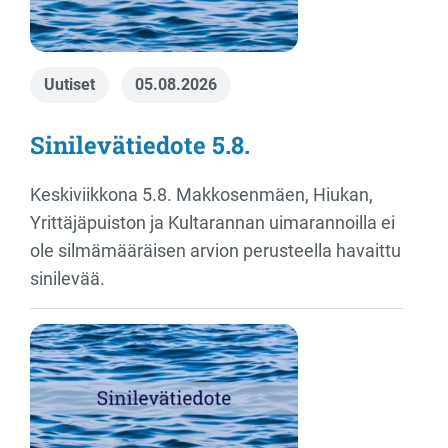
Uutiset
05.08.2026
Sinilevätiedote 5.8.
Keskiviikkona 5.8. Makkosenmäen, Hiukan,
Yrittäjäpuiston ja Kultarannan uimarannoilla ei
ole silmämääräisen arvion perusteella havaittu
sinilevää.