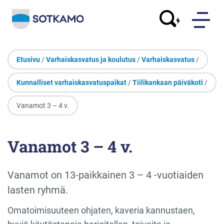
Etusivu
/
Varhaiskasvatus ja koulutus
/
Varhaiskasvatus
/
Kunnalliset varhaiskasvatuspaikat
/
Tiilikankaan päiväkoti
/
Vanamot 3 – 4 v.
Vanamot 3 – 4 v.
Vanamot on 13-paikkainen 3 – 4 -vuotiaiden
lasten ryhmä.
Omatoimisuuteen ohjaten, kaveria kannustaen,