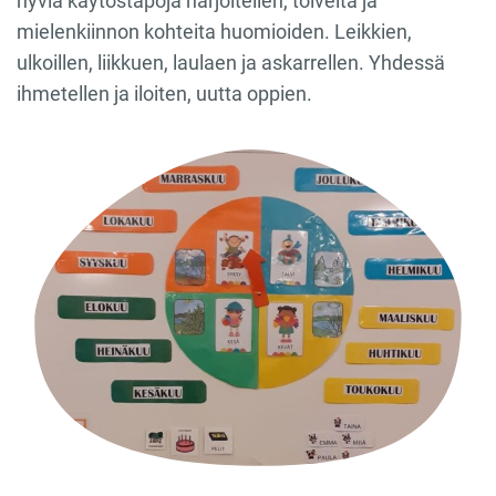
hyviä käytöstapoja harjoitellen, toiveita ja
mielenkiinnon kohteita huomioiden. Leikkien,
ulkoillen, liikkuen, laulaen ja askarrellen. Yhdessä
ihmetellen ja iloiten, uutta oppien.