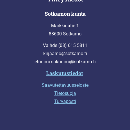
Sotkamon kunta
Markkinatie 1
88600 Sotkamo
Vaihde (08) 615 5811
kirjaamo@sotkamo.fi
etunimi.sukunimi@sotkamo.fi
Laskutustiedot
Saavutettavuusseloste
Tietosuoja
Turvaposti