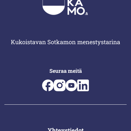
Kukoistavan Sotkamon menestystarina
Seuraa meitä
Yhteystiedot