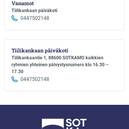
Vanamot
Tiilikankaan päiväkoti
0447502148
Tiilikankaan päiväkoti
Tiilikankaantie 1, 88600 SOTKAMO kaikkien
ryhmien yhteinen päivystysnumero klo 16.30 –
17.30
0447502148