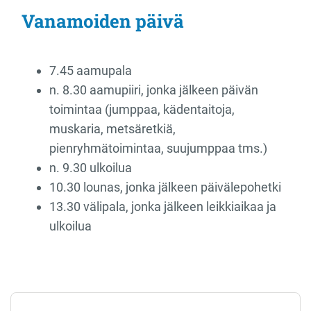
Vanamoiden päivä
7.45 aamupala
n. 8.30 aamupiiri, jonka jälkeen päivän
toimintaa (jumppaa, kädentaitoja,
muskaria, metsäretkiä,
pienryhmätoimintaa, suujumppaa tms.)
n. 9.30 ulkoilua
10.30 lounas, jonka jälkeen päivälepohetki
13.30 välipala, jonka jälkeen leikkiaikaa ja
ulkoilua