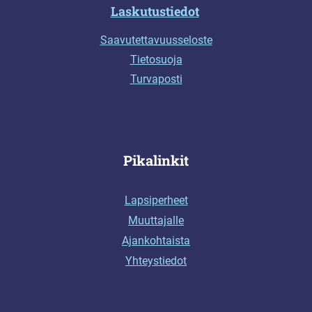
Laskutustiedot
Saavutettavuusseloste
Tietosuoja
Turvaposti
Pikalinkit
Lapsiperheet
Muuttajalle
Ajankohtaista
Yhteystiedot