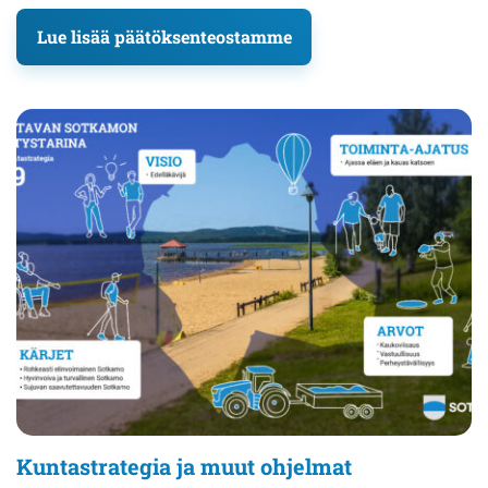
Lue lisää päätöksenteostamme
Kuntastrategia ja muut ohjelmat