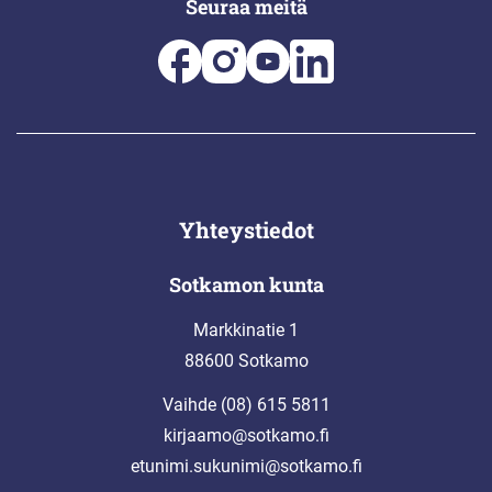
Seuraa meitä
Yhteystiedot
Sotkamon kunta
Markkinatie 1
88600 Sotkamo
Vaihde (08) 615 5811
kirjaamo@sotkamo.fi
etunimi.sukunimi@sotkamo.fi