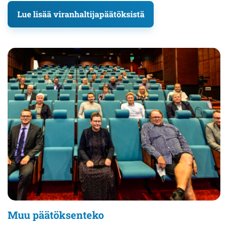
Lue lisää viranhaltijapäätöksistä
Muu päätöksenteko