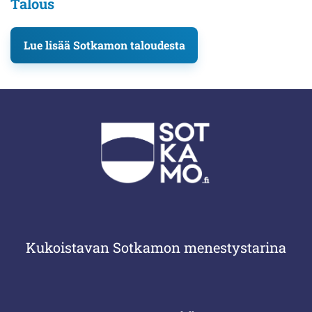
Talous
Lue lisää Sotkamon taloudesta
Kukoistavan Sotkamon menestystarina