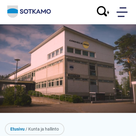
Etusivu
/ Kunta ja hallinto