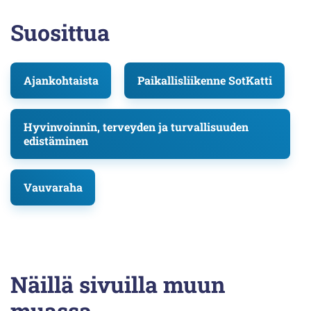
Suosittua
Ajankohtaista
Paikallisliikenne SotKatti
Hyvinvoinnin, terveyden ja turvallisuuden
edistäminen
Vauvaraha
Näillä sivuilla muun
muassa