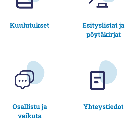
Kuulutukset
Esityslistat ja
pöytäkirjat
Osallistu ja
Yhteystiedot
vaikuta