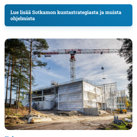
Lue lisää Sotkamon kuntastrategiasta ja muista
ohjelmista