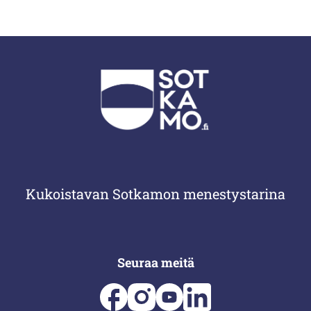
Kukoistavan Sotkamon menestystarina
Seuraa meitä