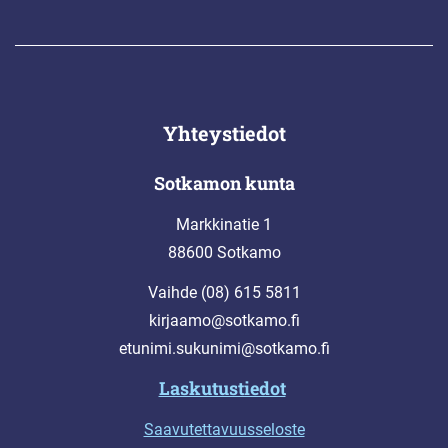
Yhteystiedot
Sotkamon kunta
Markkinatie 1
88600 Sotkamo
Vaihde (08) 615 5811
kirjaamo@sotkamo.fi
etunimi.sukunimi@sotkamo.fi
Laskutustiedot
Saavutettavuusseloste