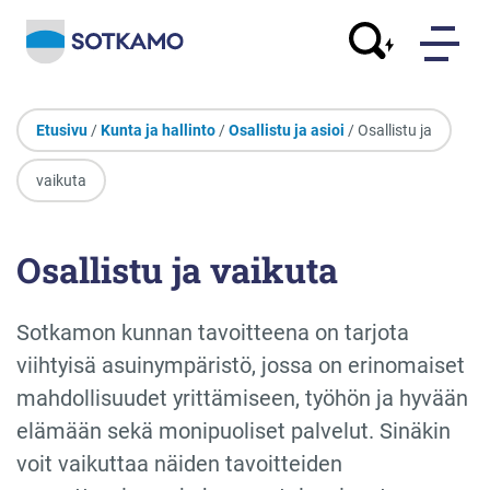
Etusivu
/
Kunta ja hallinto
/
Osallistu ja asioi
/ Osallistu ja
vaikuta
Osallistu ja vaikuta
Sotkamon kunnan tavoitteena on tarjota
viihtyisä asuinympäristö, jossa on erinomaiset
mahdollisuudet yrittämiseen, työhön ja hyvään
elämään sekä monipuoliset palvelut. Sinäkin
voit vaikuttaa näiden tavoitteiden