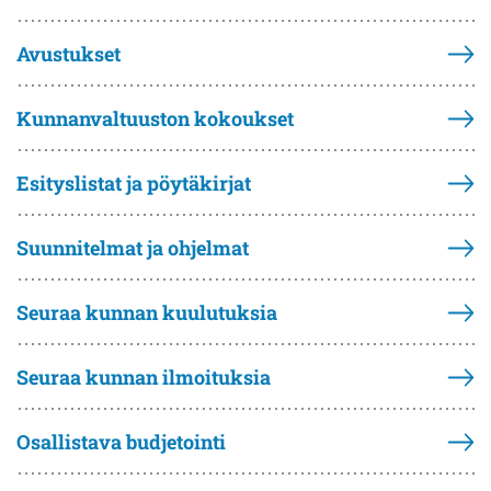
Avustukset
Kunnanvaltuuston kokoukset
Esityslistat ja pöytäkirjat
Suunnitelmat ja ohjelmat
Seuraa kunnan kuulutuksia
Seuraa kunnan ilmoituksia
Osallistava budjetointi