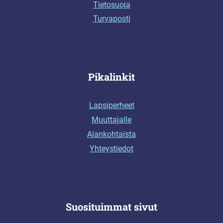
Tietosuoja
Turvaposti
Pikalinkit
Lapsiperheet
Muuttajalle
Ajankohtaista
Yhteystiedot
Suosituimmat sivut