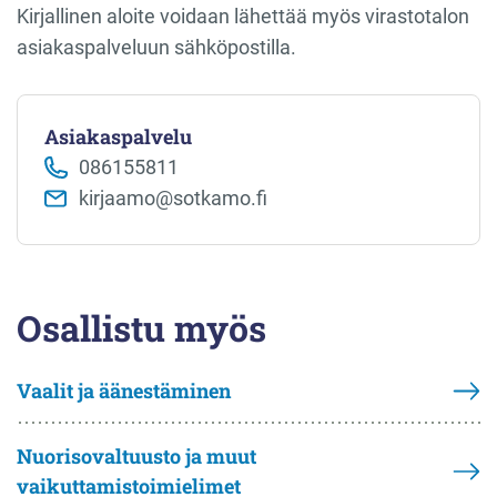
Kirjallinen aloite voidaan lähettää myös virastotalon
asiakaspalveluun sähköpostilla.
Asiakaspalvelu
086155811
kirjaamo@sotkamo.fi
Osallistu myös
Vaalit ja äänestäminen
Nuorisovaltuusto ja muut
vaikuttamistoimielimet