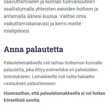
saavuttamiseen ja kunnan tulevaisuuteen
osallistumalla yhteisten asioiden hoitoon ja
antamalla äänesi kuulua. Valitse oma
vaikuttamiskanavasi ja kerro meille
mielipiteesi.
Anna palautetta
Palautelomakkeella voit laittaa Sotkamon kunnalle
palautetta, joka liittyy esimerkiksi eri palveluiden
toteutukseen. Lomakkeella voit valita haluatko
vastauksen palautteeseen.
Huomaathan, että palautelomakkeella ei voi hoitaa
kiireellisiä asioita.