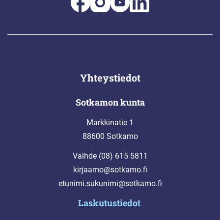
Yhteystiedot
Sotkamon kunta
Markkinatie 1
88600 Sotkamo
Vaihde (08) 615 5811
kirjaamo@sotkamo.fi
etunimi.sukunimi@sotkamo.fi
Laskutustiedot