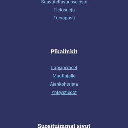
Saavutettavuusseloste
Tietosuoja
Turvaposti
Pikalinkit
Lapsiperheet
Muuttajalle
Ajankohtaista
Yhteystiedot
Suosituimmat sivut