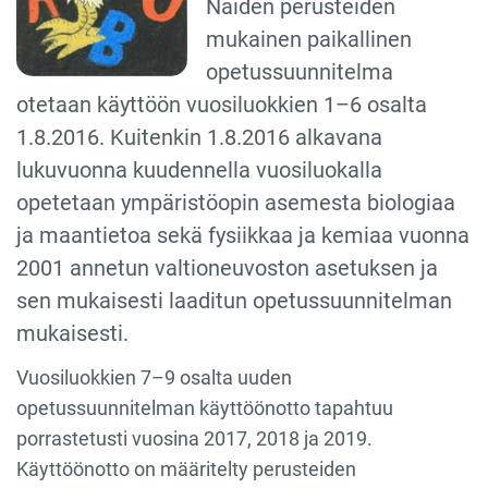
Näiden perusteiden
mukainen paikallinen
opetussuunnitelma
otetaan käyttöön vuosiluokkien 1–6 osalta
1.8.2016. Kuitenkin 1.8.2016 alkavana
lukuvuonna kuudennella vuosiluokalla
opetetaan ympäristöopin asemesta biologiaa
ja maantietoa sekä fysiikkaa ja kemiaa vuonna
2001 annetun valtioneuvoston asetuksen ja
sen mukaisesti laaditun opetussuunnitelman
mukaisesti.
Vuosiluokkien 7–9 osalta uuden
opetussuunnitelman käyttöönotto tapahtuu
porrastetusti vuosina 2017, 2018 ja 2019.
Käyttöönotto on määritelty perusteiden