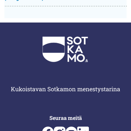
Kukoistavan Sotkamon menestystarina
Seuraa meitä