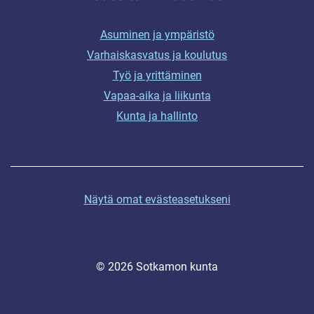
Asuminen ja ympäristö
Varhaiskasvatus ja koulutus
Työ ja yrittäminen
Vapaa-aika ja liikunta
Kunta ja hallinto
Näytä omat evästeasetukseni
© 2026 Sotkamon kunta