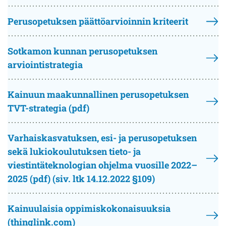
Perusopetuksen päättöarvioinnin kriteerit
Sotkamon kunnan perusopetuksen
arviointistrategia
Kainuun maakunnallinen perusopetuksen
TVT-strategia (pdf)
Varhaiskasvatuksen, esi- ja perusopetuksen
sekä lukiokoulutuksen tieto- ja
viestintäteknologian ohjelma vuosille 2022–
2025 (pdf) (siv. ltk 14.12.2022 §109)
Kainuulaisia oppimiskokonaisuuksia
(thinglink.com)