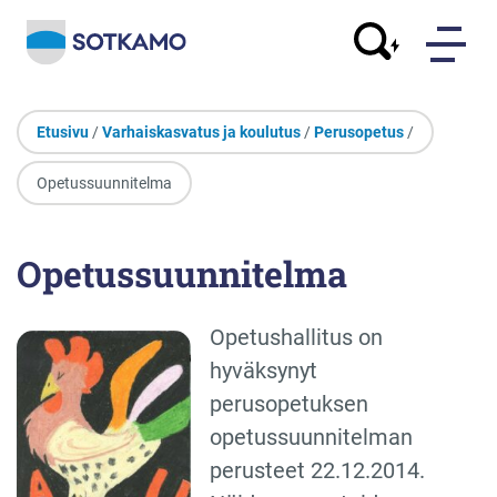
Etusivu
/
Varhaiskasvatus ja koulutus
/
Perusopetus
/
Opetussuunnitelma
Opetussuunnitelma
Opetushallitus on
hyväksynyt
perusopetuksen
opetussuunnitelman
perusteet 22.12.2014.