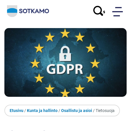
Etusivu
/
Kunta ja hallinto
/
Osallistu ja asioi
/ Tietosuoja