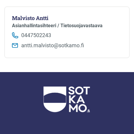
Malvisto Antti
Asianhallintasihteeri / Tietosuojavastaava
0447502243
antti.malvisto​@sotkamo.fi