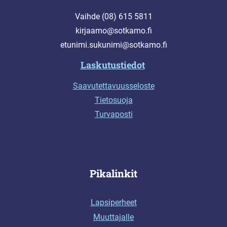
Vaihde (08) 615 5811
kirjaamo@sotkamo.fi
etunimi.sukunimi@sotkamo.fi
Laskutustiedot
Saavutettavuusseloste
Tietosuoja
Turvaposti
Pikalinkit
Lapsiperheet
Muuttajalle