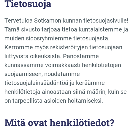
Tietosuoja
Tervetuloa Sotkamon kunnan tietosuojasivulle!
Tämä sivusto tarjoaa tietoa kuntalaistemme ja
muiden sidosryhmiemme tietosuojasta.
Kerromme myös rekisteröityjen tietosuojaan
liittyvistä oikeuksista. Panostamme
kunnassamme voimakkaasti henkilötietojen
suojaamiseen, noudatamme
tietosuojalainsäädäntöä ja keräämme
henkilötietoja ainoastaan siinä määrin, kuin se
on tarpeellista asioiden hoitamiseksi.
Mitä ovat henkilötiedot?