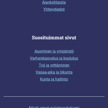
Ajankohtaista
Yhteystiedot
Suosituimmat sivut
Asuminen ja ympäristö
Varhaiskasvatus ja koulutus
Työ ja yrittäminen
Vapaa-aika ja liikunta
Kunta ja hallinto
Näytä omat evästeasetukseni