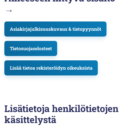
→
Asiakirjajulkisuuskuvaus & tietopyynnöt
Tietosuojaselosteet
Lisää tietoa rekisteröidyn oikeuksista
Lisätietoja henkilötietojen
käsittelystä