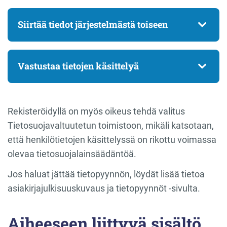
Siirtää tiedot järjestelmästä toiseen
Vastustaa tietojen käsittelyä
Rekisteröidyllä on myös oikeus tehdä valitus
Tietosuojavaltuutetun toimistoon, mikäli katsotaan,
että henkilötietojen käsittelyssä on rikottu voimassa
olevaa tietosuojalainsäädäntöä.
Jos haluat jättää tietopyynnön, löydät lisää tietoa
asiakirjajulkisuuskuvaus ja tietopyynnöt -sivulta.
Aiheeseen liittyvä sisältö