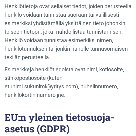
Henkilötietoja ovat sellaiset tiedot, joiden perusteella
henkilö voidaan tunnistaa suoraan tai välillisesti
esimerkiksi yhdistämällä yksittäinen tieto johonkin
toiseen tietoon, joka mahdollistaa tunnistamisen.
Henkilö voidaan tunnistaa esimerkiksi nimen,
henkilötunnuksen tai jonkin hänelle tunnusomaisen
tekijän perusteella.
Esimerkkejä henkilötiedoista ovat nimi, kotiosoite,
sähköpostiosoite (kuten
etunimi.sukunimi@yritys.com), puhelinnumero,
henkilökortin numero jne.
EU:n yleinen tietosuoja-
asetus (GDPR)