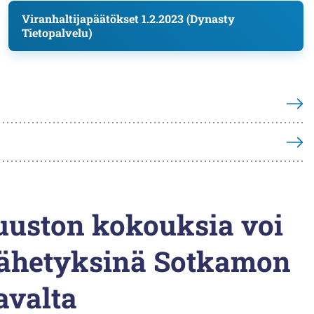
Viranhaltijapäätökset 1.2.2023 (Dynasty
Tietopalvelu)
uston kokouksia voi
lähetyksinä Sotkamon
valta