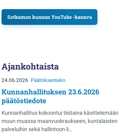
Sotkamon kunnan YouTube -kanava
Ajankohtaista
24.06.2026
Päätöksenteko
Kunnanhallituksen 23.6.2026
päätöstiedote
Kunnanhallitus kokoontui tiistaina käsittelemään
muun muassa maanvuokraukseen, kuntalaisten
palveluihin sekä hallintoon li…