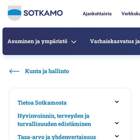
Ajankohtaista
Verkkok
Asuminen ja ympäristö
Varhaiskasvatus ja
Kunta ja hallinto
Tietoa Sotkamosta
Hyvinvoinnin, terveyden ja
turvallisuuden edistäminen
Tasa-arvo ja yhdenvertaisuus