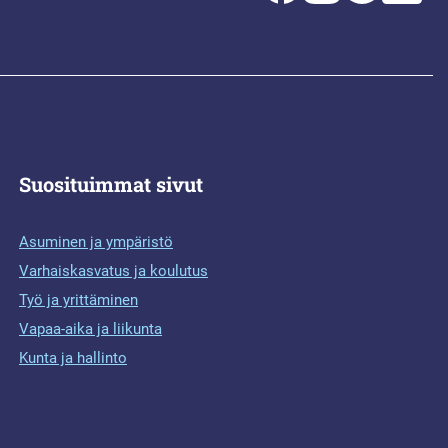
Suosituimmat sivut
Asuminen ja ympäristö
Varhaiskasvatus ja koulutus
Työ ja yrittäminen
Vapaa-aika ja liikunta
Kunta ja hallinto