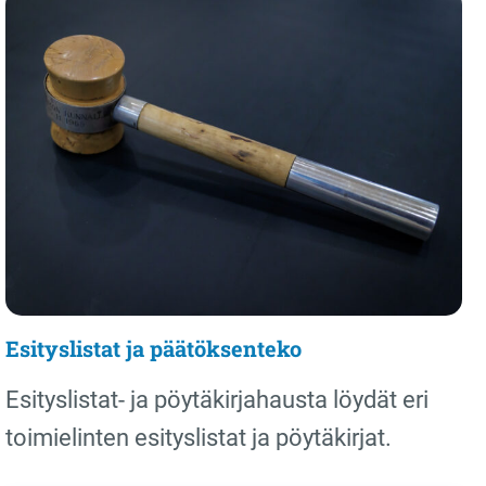
Esityslistat ja päätöksenteko
Esityslistat- ja pöytäkirjahausta löydät eri
toimielinten esityslistat ja pöytäkirjat.