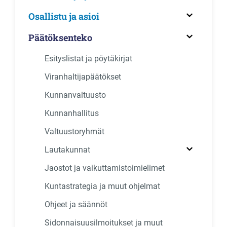
Osallistu ja asioi
Päätöksenteko
Esityslistat ja pöytäkirjat
Viranhaltijapäätökset
Kunnanvaltuusto
Kunnanhallitus
Valtuustoryhmät
Lautakunnat
Jaostot ja vaikuttamistoimielimet
Kuntastrategia ja muut ohjelmat
Ohjeet ja säännöt
Sidonnaisuusilmoitukset ja muut