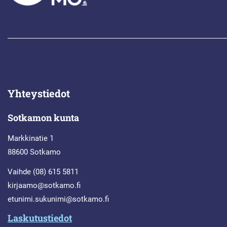
Yhteystiedot
Sotkamon kunta
Markkinatie 1
88600 Sotkamo
Vaihde (08) 615 5811
kirjaamo@sotkamo.fi
etunimi.sukunimi@sotkamo.fi
Laskutustiedot