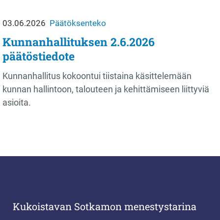
03.06.2026
Päätöksenteko
Kunnanhallituksen 2.6.2026
päätöstiedote
Kunnanhallitus kokoontui tiistaina käsittelemään
kunnan hallintoon, talouteen ja kehittämiseen liittyviä
asioita.
Kukoistavan Sotkamon menestystarina