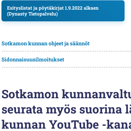
Esityslistat ja pöytäkirjat 1.9.2022 alkaen
(Dynasty Tietopalvelu)
Sotkamon kunnan ohjeet ja säännöt
Sidonnaisuusilmoitukset
Sotkamon kunnanvaltu
seurata myös suorina 
kunnan YouTube -kana