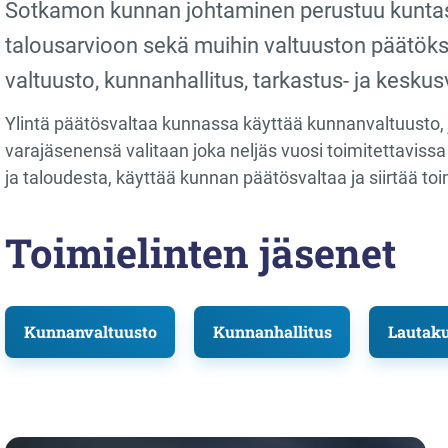
Sotkamon kunnan johtaminen perustuu kuntas
talousarvioon sekä muihin valtuuston päätöks
valtuusto, kunnanhallitus, tarkastus- ja keskus
Ylintä päätösvaltaa kunnassa käyttää kunnanvaltuusto, j
varajäsenensä valitaan joka neljäs vuosi toimitettavis
ja taloudesta, käyttää kunnan päätösvaltaa ja siirtää t
Toimielinten jäsenet
Kunnanvaltuusto
Kunnanhallitus
Lautaku