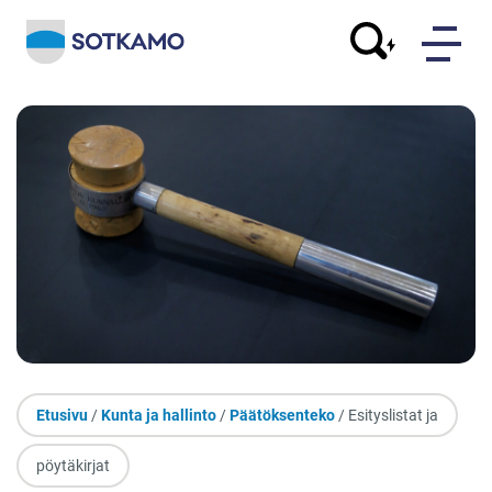
Etusivu
/
Kunta ja hallinto
/
Päätöksenteko
/ Esityslistat ja
pöytäkirjat