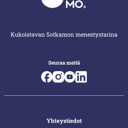
Kukoistavan Sotkamon menestystarina
Seuraa meitä
Yhteystiedot