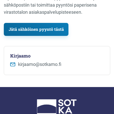
sähköpostiin tai toimittaa pyyntösi paperisena
virastotalon asiakaspalvelupisteeseen.
Jätä sähköinen pyyntö tästä
Kirjaamo
kirjaamo​@sotkamo.fi