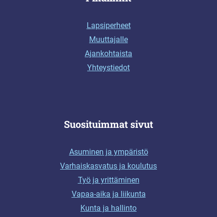
Lapsiperheet
Muuttajalle
Ajankohtaista
Yhteystiedot
Suosituimmat sivut
Asuminen ja ympäristö
Varhaiskasvatus ja koulutus
Työ ja yrittäminen
Vapaa-aika ja liikunta
Kunta ja hallinto