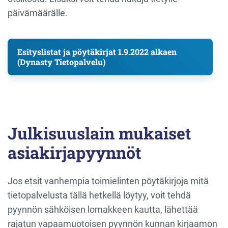
päivämäärälle.
Esityslistat ja pöytäkirjat 1.9.2022 alkaen
(Dynasty Tietopalvelu)
Julkisuuslain mukaiset
asiakirjapyynnöt
Jos etsit vanhempia toimielinten pöytäkirjoja mitä
tietopalvelusta tällä hetkellä löytyy, voit tehdä
pyynnön sähköisen lomakkeen kautta, lähettää
rajatun vapaamuotoisen pyynnön kunnan kirjaamon