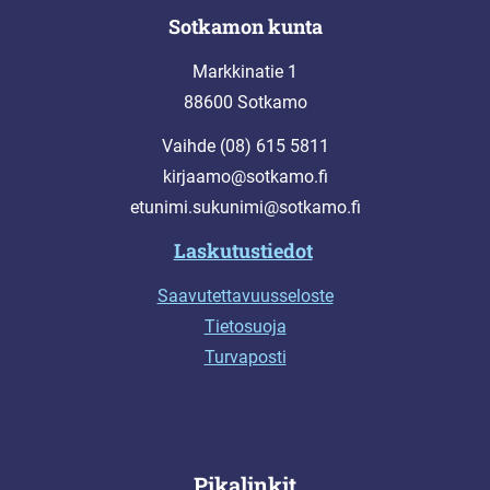
Sotkamon kunta
Markkinatie 1
88600 Sotkamo
Vaihde (08) 615 5811
kirjaamo@sotkamo.fi
etunimi.sukunimi@sotkamo.fi
Laskutustiedot
Saavutettavuusseloste
Tietosuoja
Turvaposti
Pikalinkit