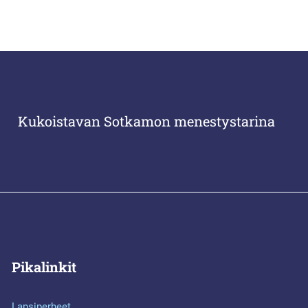
Kukoistavan Sotkamon menestystarina
Pikalinkit
Lapsiperheet