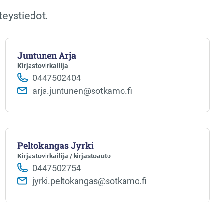
teystiedot.
Juntunen Arja
Kirjastovirkailija
0447502404
arja.juntunen@sotkamo.fi
Peltokangas Jyrki
Kirjastovirkailija / kirjastoauto
0447502754
jyrki.peltokangas@sotkamo.fi