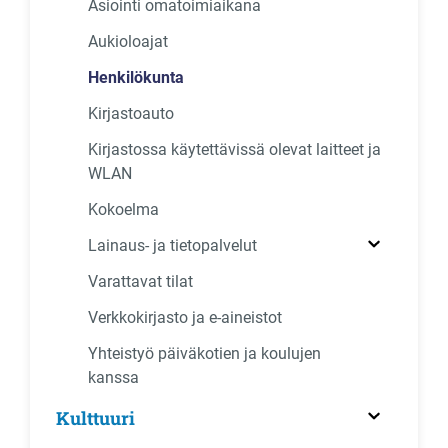
Asiointi omatoimiaikana
Aukioloajat
Henkilökunta
Kirjastoauto
Kirjastossa käytettävissä olevat laitteet ja
WLAN
Kokoelma
Lainaus- ja tietopalvelut
Varattavat tilat
Verkkokirjasto ja e-aineistot
Yhteistyö päiväkotien ja koulujen
kanssa
Kulttuuri