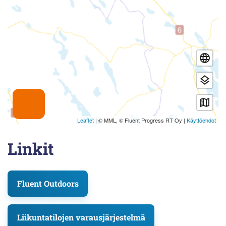
Linkit
Fluent Outdoors
Liikuntatilojen varausjärjestelmä