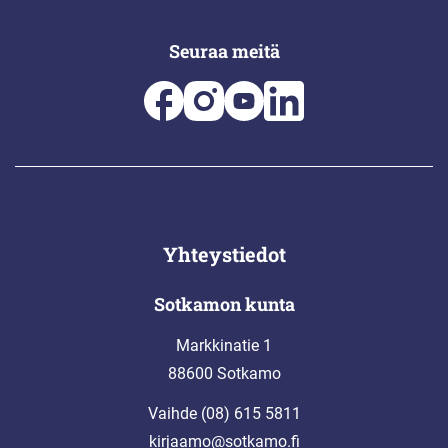
Seuraa meitä
Yhteystiedot
Sotkamon kunta
Markkinatie 1
88600 Sotkamo
Vaihde (08) 615 5811
kirjaamo@sotkamo.fi