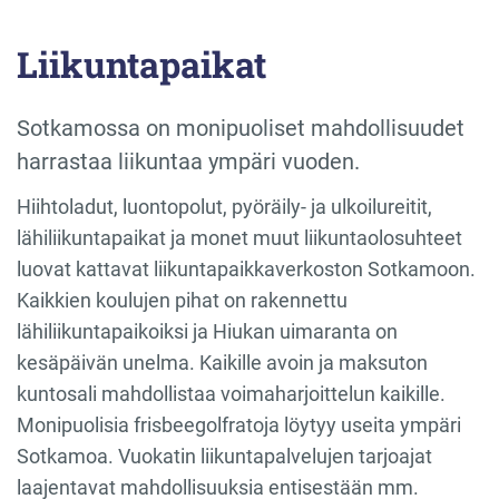
Liikuntapaikat
Sotkamossa on monipuoliset mahdollisuudet
harrastaa liikuntaa ympäri vuoden.
Hiihtoladut, luontopolut, pyöräily- ja ulkoilureitit,
lähiliikuntapaikat ja monet muut liikuntaolosuhteet
luovat kattavat liikuntapaikkaverkoston Sotkamoon.
Kaikkien koulujen pihat on rakennettu
lähiliikuntapaikoiksi ja Hiukan uimaranta on
kesäpäivän unelma. Kaikille avoin ja maksuton
kuntosali mahdollistaa voimaharjoittelun kaikille.
Monipuolisia frisbeegolfratoja löytyy useita ympäri
Sotkamoa. Vuokatin liikuntapalvelujen tarjoajat
laajentavat mahdollisuuksia entisestään mm.