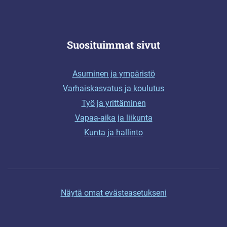
Suosituimmat sivut
Asuminen ja ympäristö
Varhaiskasvatus ja koulutus
Työ ja yrittäminen
Vapaa-aika ja liikunta
Kunta ja hallinto
Näytä omat evästeasetukseni