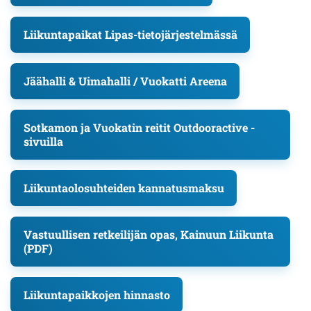
Liikuntapaikat Lipas-tietojärjestelmässä
Jäähalli & Uimahalli / Vuokatti Areena
Sotkamon ja Vuokatin reitit Outdooractive -
sivuilla
Liikuntaolosuhteiden kannatusmaksu
Vastuullisen retkeilijän opas, Kainuun Liikunta
(PDF)
Liikuntapaikkojen hinnasto