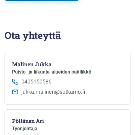
Ota yhteyttä
Malinen Jukka
Puisto- ja liikunta-alueiden päällikkö
0405150586
jukka.malinen​@sotkamo.fi
Pöllänen Ari
Työnjohtaja