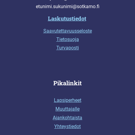
etunimi.sukunimi@sotkamo.fi
Laskutustiedot
Saavutettavuusseloste
Tietosuoja
Turvaposti
Pikalinkit
Lapsiperheet
Muuttajalle
Ajankohtaista
Yhteystiedot