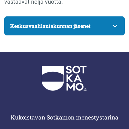
vastaavat neljä vuotta.
Keskusvaalilautakunnan jäsenet
Kukoistavan Sotkamon menestystarina