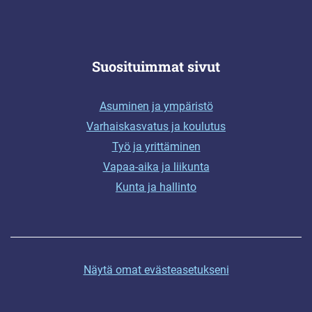
Suosituimmat sivut
Asuminen ja ympäristö
Varhaiskasvatus ja koulutus
Työ ja yrittäminen
Vapaa-aika ja liikunta
Kunta ja hallinto
Näytä omat evästeasetukseni