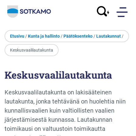
Etusivu
/
Kunta ja hallinto
/
Päätöksenteko
/
Lautakunnat
/
Keskusvaalilautakunta
Keskusvaalilautakunta
Keskusvaalilautakunta on lakisääteinen
lautakunta, jonka tehtävänä on huolehtia niin
kunnallisvaalien kuin valtiollisten vaalien
järjestämisestä kunnassa. Lautakunnan
toimikausi on valtuustoin toimikautta