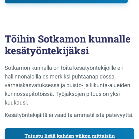
Töihin Sotkamon kunnalle
kesätyöntekijäksi
Sotkamon kunnalla on töitä kesätyöntekijöille eri
hallinnonaloilla esimerkiksi puhtaanapidossa,
varhaiskasvatuksessa ja puisto- ja liikunta-alueiden
kunnossapitotöissä. Työjaksojen pituus on yksi
kuukausi.
Kesätyöntekijältä ei vaadita ammatillista pätevyyttä.
Tutustu lisää kahden viikon mittaisiin