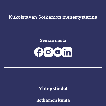
Kukoistavan Sotkamon menestystarina
Seuraa meitä
Yhteystiedot
Sotkamon kunta