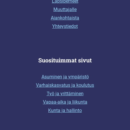
Lapsiperheet
Muuttajalle
Ajankohtaista
Yhteystiedot
Suosituimmat sivut
Asuminen ja ympäristö
Varhaiskasvatus ja koulutus
Työ ja yrittäminen
Vapaa-aika ja liikunta
Kunta ja hallinto