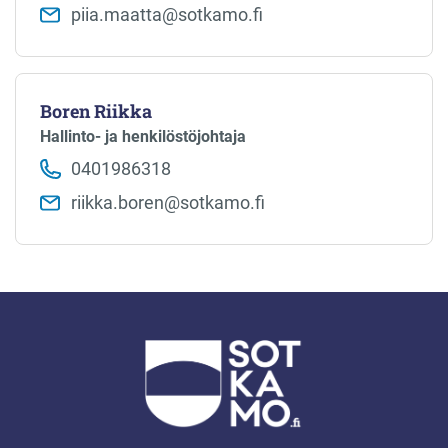
piia.maatta​@sotkamo.fi
Boren Riikka
Hallinto- ja henkilöstöjohtaja
0401986318
riikka.boren​@sotkamo.fi