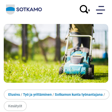
Etusivu
/
Työ ja yrittäminen
/
Sotkamon kunta työnantajana
/
Kesätyöt