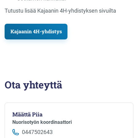
Tutustu lisää Kajaanin 4H-yhdistyksen sivuilta
Kajaanin 4H-yhdistys
Ota yhteyttä
Määttä Piia
Nuorisotyön koordinaattori
0447502643