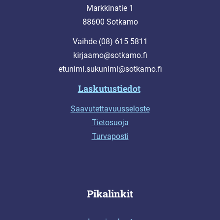
Markkinatie 1
88600 Sotkamo
Vaihde (08) 615 5811
kirjaamo@sotkamo.fi
etunimi.sukunimi@sotkamo.fi
Laskutustiedot
Saavutettavuusseloste
Tietosuoja
Turvaposti
Pikalinkit