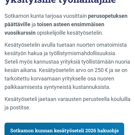
Sotkamon kunta tarjoaa vuosittain
perusopetuksen
päättäville
ja
toisen asteen ensimmäisen
vuosikurssin
opiskelijoille kesätyösetelin.
Kesätyösetelin avulla tuetaan nuorten omatoimista
kesätyön hakua ja työllistymismahdollisuuksia.
Seteli myös kannustaa yrityksiä työllistämään nuoria
kesän aikana. Kesätyösetelin arvo on 250 € ja se on
tarkoitettu korvaamaan yritykselle osa nuoren
palkkaamisesta syntyneistä kustannuksista.
Kesätyöseteli jaetaan varausten perusteella kouluilla
ja postitse.
Sotkamon kunnan kesätyöseteli 2026 hakuohje