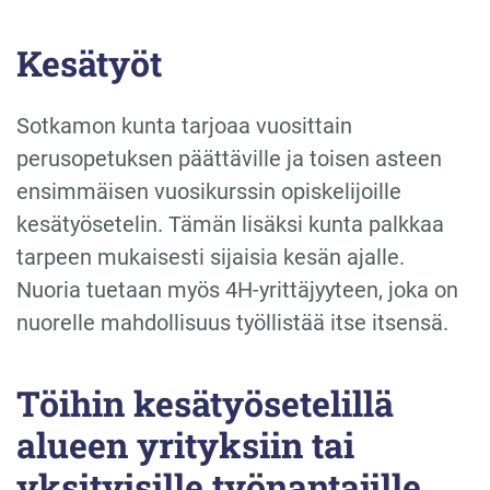
Kesätyöt
Sotkamon kunta tarjoaa vuosittain
perusopetuksen päättäville ja toisen asteen
ensimmäisen vuosikurssin opiskelijoille
kesätyösetelin. Tämän lisäksi kunta palkkaa
tarpeen mukaisesti sijaisia kesän ajalle.
Nuoria tuetaan myös 4H-yrittäjyyteen, joka on
nuorelle mahdollisuus työllistää itse itsensä.
Töihin kesätyösetelillä
alueen yrityksiin tai
yksityisille työnantajille