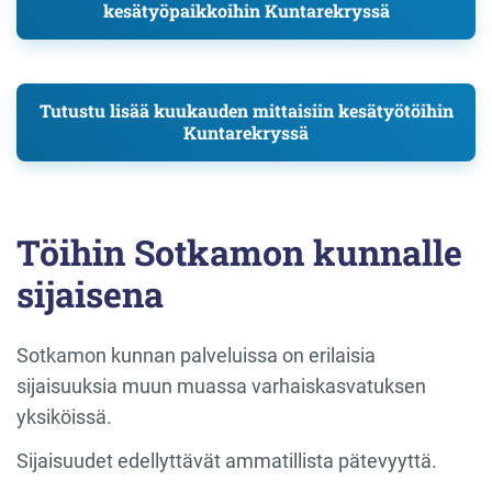
kesätyöpaikkoihin Kuntarekryssä
Tutustu lisää kuukauden mittaisiin kesätyötöihin
Kuntarekryssä
Töihin Sotkamon kunnalle
sijaisena
Sotkamon kunnan palveluissa on erilaisia
sijaisuuksia muun muassa varhaiskasvatuksen
yksiköissä.
Sijaisuudet edellyttävät ammatillista pätevyyttä.