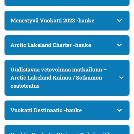
Menestyvä Vuokatti 2028 -hanke
Arctic Lakeland Charter -hanke
Uudistavaa vetovoimaa matkailuun –
Arctic Lakeland Kainuu / Sotkamon
osatoteutus
Vuokatti Destinaatio -hanke