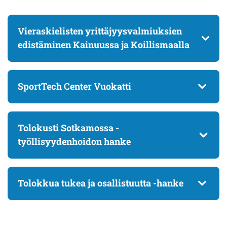
Vieraskielisten yrittäjyysvalmiuksien
edistäminen Kainuussa ja Koillismaalla
SportTech Center Vuokatti
Tolokusti Sotkamossa -
työllisyydenhoidon hanke
Tolokkua tukea ja osallistuutta -hanke