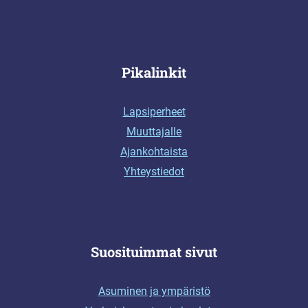
Pikalinkit
Lapsiperheet
Muuttajalle
Ajankohtaista
Yhteystiedot
Suosituimmat sivut
Asuminen ja ympäristö