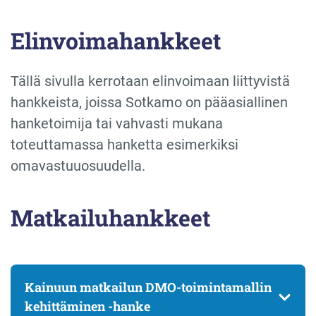
Elinvoimahankkeet
Tällä sivulla kerrotaan elinvoimaan liittyvistä
hankkeista, joissa Sotkamo on pääasiallinen
hanketoimija tai vahvasti mukana
toteuttamassa hanketta esimerkiksi
omavastuuosuudella.
Matkailuhankkeet
Kainuun matkailun DMO-toimintamallin
kehittäminen -hanke