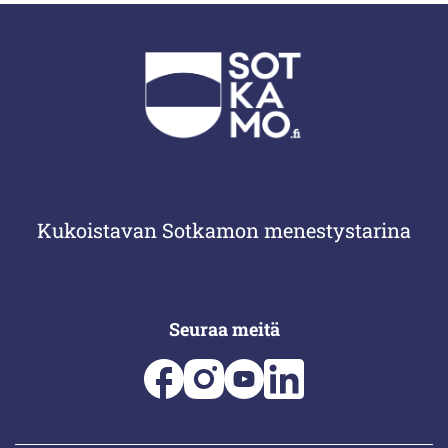
Kukoistavan Sotkamon menestystarina
Seuraa meitä