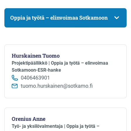
Oppia ja työtä – elinvoimaa Sotkamoon
Hurskainen Tuomo
Projektipäällikkö | Oppia ja työtä – elinvoimaa
Sotkamoon-ESR-hanke
0406463901
tuomo.hurskainen@sotkamo.fi
Orenius Anne
Työ- ja yksilövalmentaja | Oppia ja työtä –