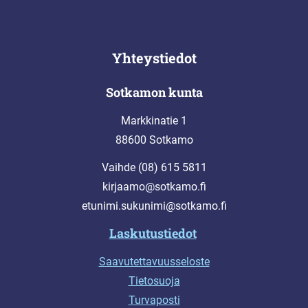
Yhteystiedot
Sotkamon kunta
Markkinatie 1
88600 Sotkamo
Vaihde (08) 615 5811
kirjaamo@sotkamo.fi
etunimi.sukunimi@sotkamo.fi
Laskutustiedot
Saavutettavuusseloste
Tietosuoja
Turvaposti