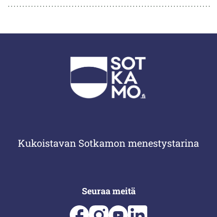
Kukoistavan Sotkamon menestystarina
Seuraa meitä