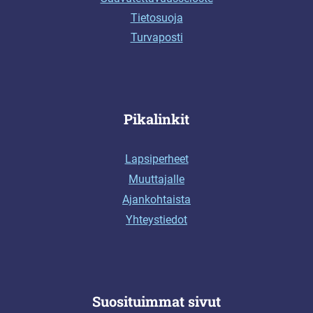
Tietosuoja
Turvaposti
Pikalinkit
Lapsiperheet
Muuttajalle
Ajankohtaista
Yhteystiedot
Suosituimmat sivut