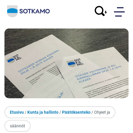
Etusivu
/
Kunta ja hallinto
/
Päätöksenteko
/ Ohjeet ja
säännöt