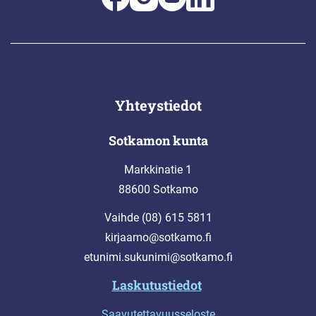
Yhteystiedot
Sotkamon kunta
Markkinatie 1
88600 Sotkamo
Vaihde (08) 615 5811
kirjaamo@sotkamo.fi
etunimi.sukunimi@sotkamo.fi
Laskutustiedot
Saavutettavuusseloste