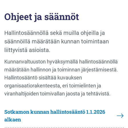
Ohjeet ja säännöt
Hallintosäännöllä sekä muilla ohjeilla ja
säännöillä määrätään kunnan toimintaan
liittyvistä asioista.
Kunnanvaltuuston hyväksymällä hallintosäännöllä
määrätään hallinnon ja toiminnan järjestämisestä.
Hallintosääntö sisältää kuvauksen
organisaatiorakenteesta, eri toimielinten ja
viranhaltijoiden toimivallan jaosta ja tehtävistä.
Sotkamon kunnan hallintosääntö 1.1.2026
alkaen