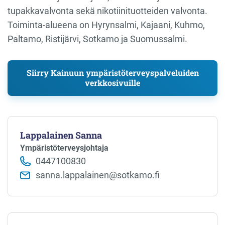
tupakkavalvonta sekä nikotiinituotteiden valvonta.
Toiminta-alueena on Hyrynsalmi, Kajaani, Kuhmo,
Paltamo, Ristijärvi, Sotkamo ja Suomussalmi.
Siirry Kainuun ympäristöterveyspalveluiden
verkkosivuille
Lappalainen Sanna
Ympäristöterveysjohtaja
0447100830
sanna.lappalainen@sotkamo.fi