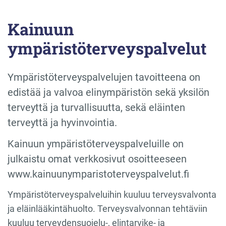
Kainuun
ympäristöterveyspalvelut
Ympäristöterveyspalvelujen tavoitteena on
edistää ja valvoa elinympäristön sekä yksilön
terveyttä ja turvallisuutta, sekä eläinten
terveyttä ja hyvinvointia.
Kainuun ympäristöterveyspalveluille on
julkaistu omat verkkosivut osoitteeseen
www.kainuunymparistoterveyspalvelut.fi
Ympäristöterveyspalveluihin kuuluu terveysvalvonta
ja eläinlääkintähuolto. Terveysvalvonnan tehtäviin
kuuluu terveydensuojelu-, elintarvike- ja