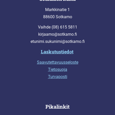
Markkinatie 1
88600 Sotkamo
Vaihde (08) 615 5811
kirjaamo@sotkamo.fi
etunimi.sukunimi@sotkamo.fi
Laskutustiedot
Saavutettavuusseloste
Tietosuoja
Turvaposti
Pikalinkit