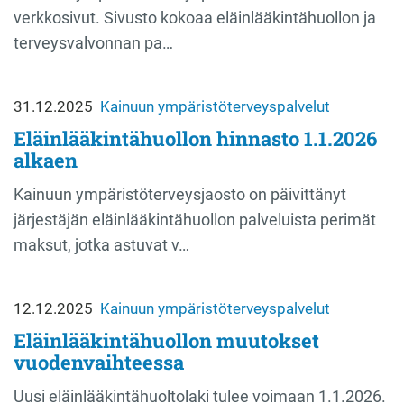
verkkosivut. Sivusto kokoaa eläinlääkintähuollon ja
terveysvalvonnan pa…
31.12.2025
Kainuun ympäristöterveyspalvelut
Eläinlääkintähuollon hinnasto 1.1.2026
alkaen
Kainuun ympäristöterveysjaosto on päivittänyt
järjestäjän eläinlääkintähuollon palveluista perimät
maksut, jotka astuvat v…
12.12.2025
Kainuun ympäristöterveyspalvelut
Eläinlääkintähuollon muutokset
vuodenvaihteessa
Uusi eläinlääkintähuoltolaki tulee voimaan 1.1.2026.