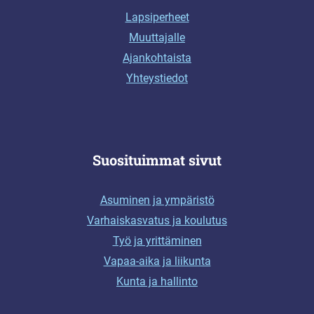
Lapsiperheet
Muuttajalle
Ajankohtaista
Yhteystiedot
Suosituimmat sivut
Asuminen ja ympäristö
Varhaiskasvatus ja koulutus
Työ ja yrittäminen
Vapaa-aika ja liikunta
Kunta ja hallinto