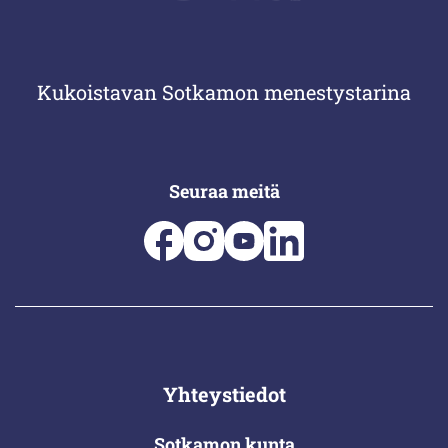
Kukoistavan Sotkamon menestystarina
Seuraa meitä
Yhteystiedot
Sotkamon kunta