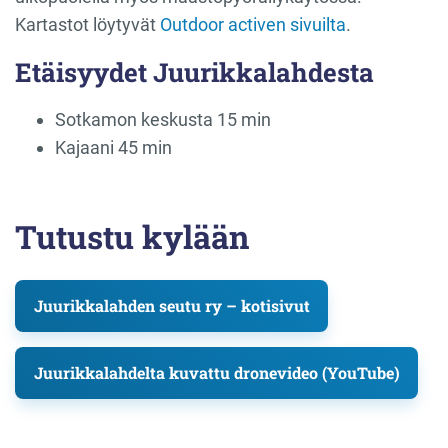
Kartastot löytyvät
Outdoor activen sivuilta
.
Etäisyydet Juurikkalahdesta
Sotkamon keskusta 15 min​
Kajaani 45 min
Tutustu kylään
Juurikkalahden seutu ry – kotisivut
Juurikkalahdelta kuvattu dronevideo (YouTube)