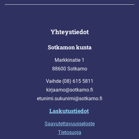
Yhteystiedot
Sotkamon kunta
Markkinatie 1
88600 Sotkamo
Vaihde (08) 615 5811
kirjaamo@sotkamo.fi
etunimi.sukunimi@sotkamo.fi
Laskutustiedot
Saavutettavuusseloste
Tietosuoja