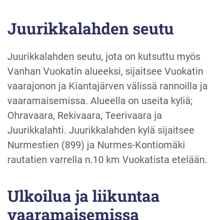
Juurikkalahden seutu
Juurikkalahden seutu, jota on kutsuttu myös
Vanhan Vuokatin alueeksi, sijaitsee Vuokatin
vaarajonon ja Kiantajärven välissä rannoilla ja
vaaramaisemissa. Alueella on useita kyliä;
Ohravaara, Rekivaara, Teerivaara ja
Juurikkalahti. Juurikkalahden kylä sijaitsee
Nurmestien (899) ja Nurmes-Kontiomäki
rautatien varrella n.10 km Vuokatista etelään.
Ulkoilua ja liikuntaa
vaaramaisemissa