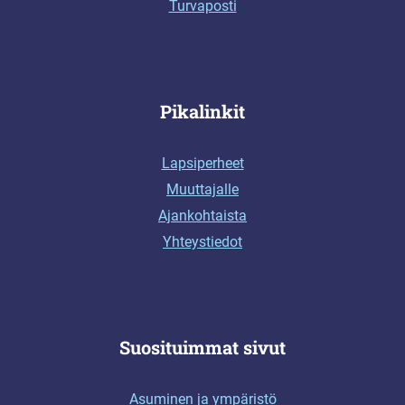
Turvaposti
Pikalinkit
Lapsiperheet
Muuttajalle
Ajankohtaista
Yhteystiedot
Suosituimmat sivut
Asuminen ja ympäristö