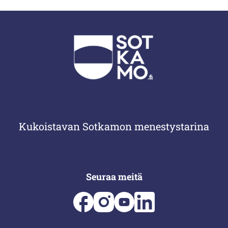
Kukoistavan Sotkamon menestystarina
Seuraa meitä