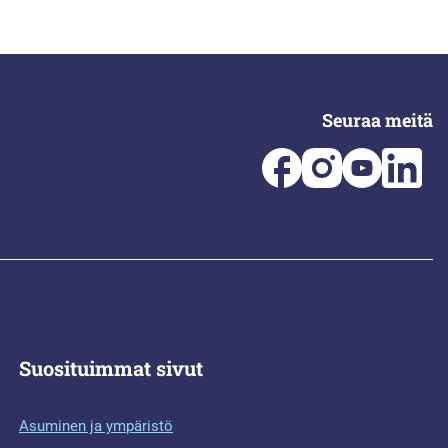
Seuraa meitä
Suosituimmat sivut
Asuminen ja ympäristö