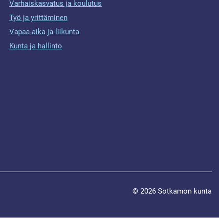
Varhaiskasvatus ja koulutus
Työ ja yrittäminen
Vapaa-aika ja liikunta
Kunta ja hallinto
© 2026 Sotkamon kunta