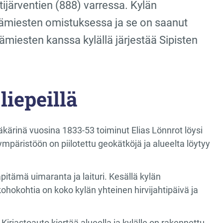
ijärventien (888) varressa. Kylän
Erämiesten omistuksessa ja se on saanut
iesten kanssa kylällä järjestää Sipisten
iepeillä
äkärinä vuosina 1833-53 toiminut Elias Lönnrot löysi
päristöön on piilotettu geokätköjä ja alueelta löytyy
läpitämä uimaranta ja laituri. Kesällä kylän
okohtia on koko kylän yhteinen hirvijahtipäivä ja
Kirjastoauto kiertää alueella ja kylälle on rakennettu