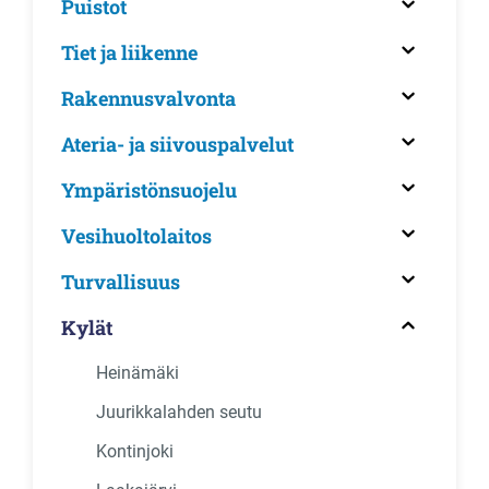
Puistot
Tiet ja liikenne
Rakennusvalvonta
Ateria- ja siivouspalvelut
Ympäristönsuojelu
Vesihuoltolaitos
Turvallisuus
Kylät
Heinämäki
Juurikkalahden seutu
Kontinjoki