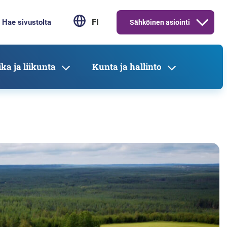
FI
Sähköinen asiointi
ka ja liikunta
Kunta ja hallinto