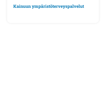
Kainuun ympäristöterveyspalvelut