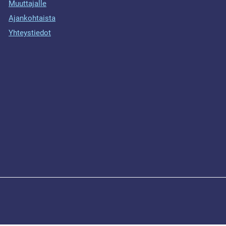
Muuttajalle
Ajankohtaista
Yhteystiedot