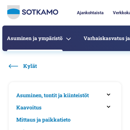
Ajankohtaista
Verkkok
Asuminen ja ympäristö
Varhaiskasvatus ja
Kylät
Asuminen, tontit ja kiinteistöt
Kaavoitus
Mittaus ja paikkatieto