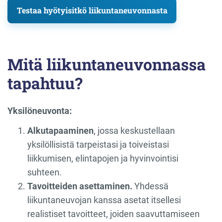
Testaa hyötyisitkö liikuntaneuvonnasta
Mitä liikuntaneuvonnassa
tapahtuu?
Yksilöneuvonta:
Alkutapaaminen
, jossa keskustellaan
yksilöllisistä tarpeistasi ja toiveistasi
liikkumisen, elintapojen ja hyvinvointisi
suhteen.
Tavoitteiden asettaminen.
Yhdessä
liikuntaneuvojan kanssa asetat itsellesi
realistiset tavoitteet, joiden saavuttamiseen