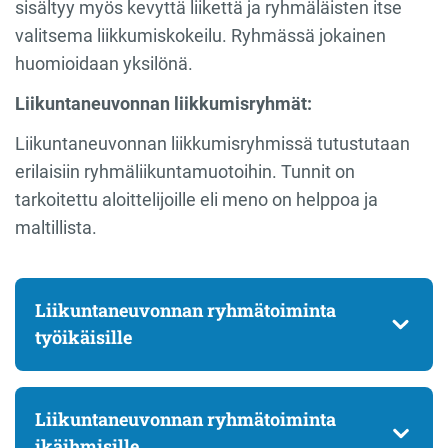
sisältyy myös kevyttä liikettä ja ryhmäläisten itse
valitsema liikkumiskokeilu. Ryhmässä jokainen
huomioidaan yksilönä.
Liikuntaneuvonnan liikkumisryhmät:
Liikuntaneuvonnan liikkumisryhmissä tutustutaan
erilaisiin ryhmäliikuntamuotoihin. Tunnit on
tarkoitettu aloittelijoille eli meno on helppoa ja
maltillista.
Liikuntaneuvonnan ryhmätoiminta
työikäisille
Liikuntaneuvonnan ryhmätoiminta
ikäihmisille