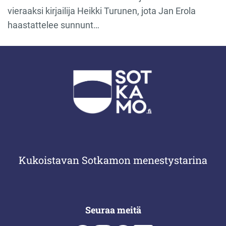
vieraaksi kirjailija Heikki Turunen, jota Jan Erola
haastattelee sunnunt…
Kukoistavan Sotkamon menestystarina
Seuraa meitä