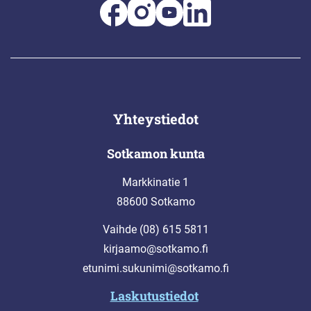
Yhteystiedot
Sotkamon kunta
Markkinatie 1
88600 Sotkamo
Vaihde (08) 615 5811
kirjaamo@sotkamo.fi
etunimi.sukunimi@sotkamo.fi
Laskutustiedot