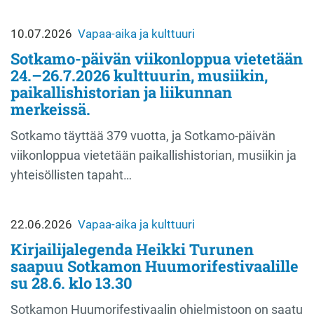
10.07.2026
Vapaa-aika ja kulttuuri
Sotkamo-päivän viikonloppua vietetään
24.–26.7.2026 kulttuurin, musiikin,
paikallishistorian ja liikunnan
merkeissä.
Sotkamo täyttää 379 vuotta, ja Sotkamo-päivän
viikonloppua vietetään paikallishistorian, musiikin ja
yhteisöllisten tapaht…
22.06.2026
Vapaa-aika ja kulttuuri
Kirjailijalegenda Heikki Turunen
saapuu Sotkamon Huumorifestivaalille
su 28.6. klo 13.30
Sotkamon Huumorifestivaalin ohjelmistoon on saatu