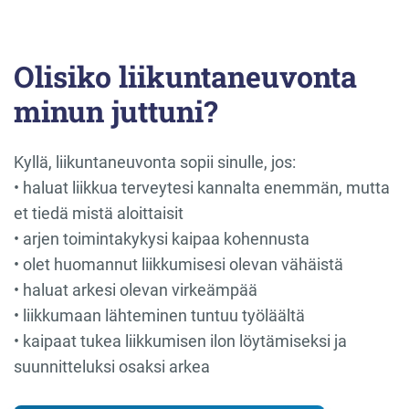
Olisiko liikuntaneuvonta
minun juttuni?
Kyllä, liikuntaneuvonta sopii sinulle, jos:
• haluat liikkua terveytesi kannalta enemmän, mutta
et tiedä mistä aloittaisit
• arjen toimintakykysi kaipaa kohennusta
• olet huomannut liikkumisesi olevan vähäistä
• haluat arkesi olevan virkeämpää
• liikkumaan lähteminen tuntuu työläältä
• kaipaat tukea liikkumisen ilon löytämiseksi ja
suunnitteluksi osaksi arkea