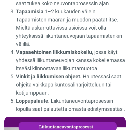
saat tukea koko neuvontaprosessin ajan.
Tapaamisia
1–2 kuukauden välein.
Tapaamisten määrän ja muodon päätät itse.
Mieltä askarruttavissa asioissa voit olla
yhteyksissä liikuntaneuvojaan tapaamistenkin
välillä.
Vapaaehtoinen liikkumiskokeilu
, jossa käyt
yhdessä liikuntaneuvojan kanssa kokeilemassa
itseäsi kiinnostavaa liikuntamuotoa.
Vinkit ja liikkumisen ohjeet.
Halutessasi saat
ohjeita vaikkapa kuntosaliharjoitteluun tai
kotijumppaan.
Loppupalaute.
Liikuntaneuvontaprosessin
lopulla saat palautetta omasta edistymisestäsi.