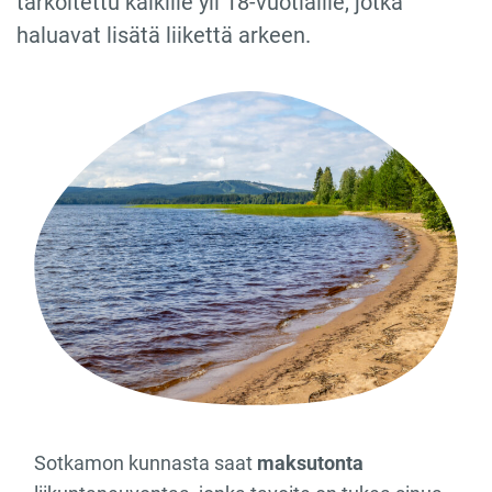
tarkoitettu kaikille yli 18-vuotiaille, jotka
haluavat lisätä liikettä arkeen.
Sotkamon kunnasta saat
maksutonta