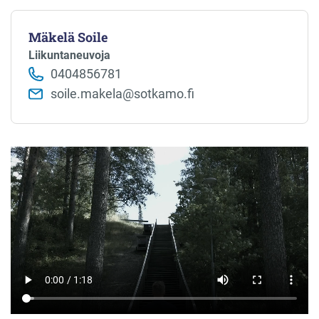
Mäkelä Soile
Liikuntaneuvoja
0404856781
soile.makela@sotkamo.fi