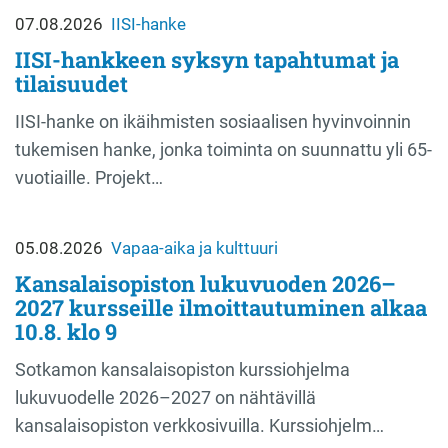
07.08.2026
IISI-hanke
IISI-hankkeen syksyn tapahtumat ja
tilaisuudet
IISI-hanke on ikäihmisten sosiaalisen hyvinvoinnin
tukemisen hanke, jonka toiminta on suunnattu yli 65-
vuotiaille. Projekt…
05.08.2026
Vapaa-aika ja kulttuuri
Kansalaisopiston lukuvuoden 2026–
2027 kursseille ilmoittautuminen alkaa
10.8. klo 9
Sotkamon kansalaisopiston kurssiohjelma
lukuvuodelle 2026–2027 on nähtävillä
kansalaisopiston verkkosivuilla. Kurssiohjelm…