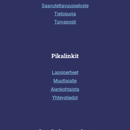
Saavutettavuusseloste
Tietosuoja
Turvaposti
Pikalinkit
Lapsiperheet
Muuttajalle
Ajankohtaista
Yhteystiedot