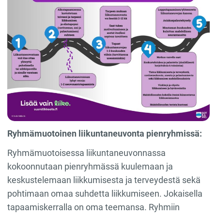
Ryhmämuotoinen
liikuntaneuvonta pienryhmissä:
Ryhmämuotoisessa liikuntaneuvonnassa
kokoonnutaan pienryhmässä kuulemaan ja
keskustelemaan liikkumisesta ja terveydestä sekä
pohtimaan omaa suhdetta liikkumiseen. Jokaisella
tapaamiskerralla on oma teemansa. Ryhmiin