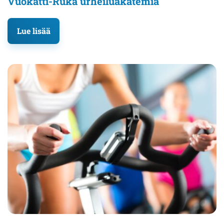
Vuokatti-Ruka urheiluakatemia
Lue lisää