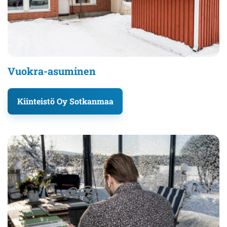
Vuokra-asuminen
Kiinteistö Oy Sotkanmaa