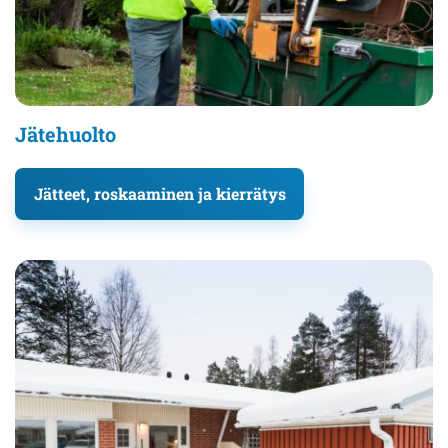
Jätehuolto
Jätteet, roskaaminen ja kierrätys