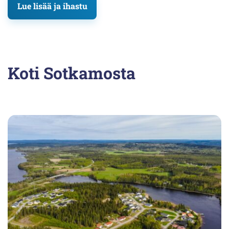
Lue lisää ja ihastu
Koti Sotkamosta