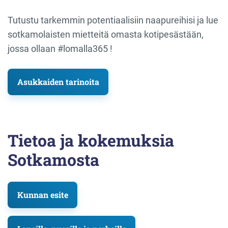
Tutustu tarkemmin potentiaalisiin naapureihisi ja lue
sotkamolaisten mietteitä omasta kotipesästään,
jossa ollaan #lomalla365 !
Asukkaiden tarinoita
Tietoa ja kokemuksia
Sotkamosta
Kunnan esite