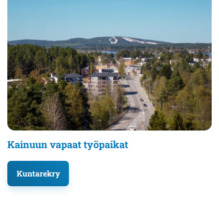
Kainuun vapaat työpaikat
Kuntarekry