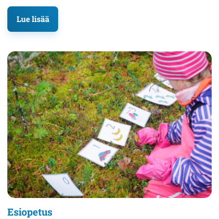
Lue lisää
Esiopetus