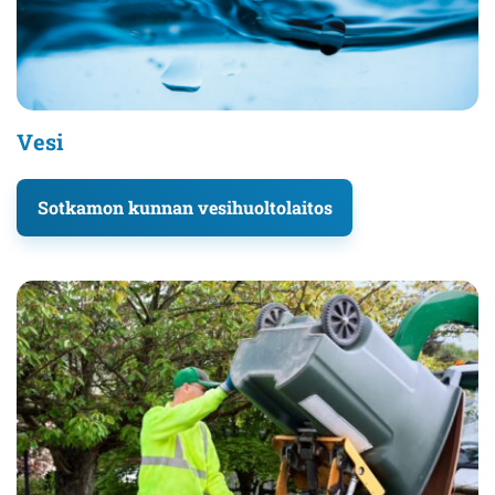
Vesi
Sotkamon kunnan vesihuoltolaitos