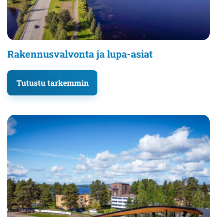
Rakennusvalvonta ja lupa-asiat
Tutustu tarkemmin