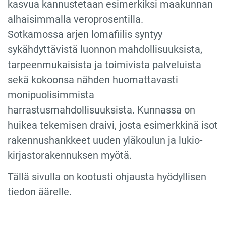
kasvua kannustetaan esimerkiksi maakunnan
alhaisimmalla veroprosentilla.
Sotkamossa arjen lomafiilis syntyy
sykähdyttävistä luonnon mahdollisuuksista,
tarpeenmukaisista ja toimivista palveluista
sekä kokoonsa nähden huomattavasti
monipuolisimmista
harrastusmahdollisuuksista. Kunnassa on
huikea tekemisen draivi, josta esimerkkinä isot
rakennushankkeet uuden yläkoulun ja lukio-
kirjastorakennuksen myötä.
Tällä sivulla on kootusti ohjausta hyödyllisen
tiedon äärelle.