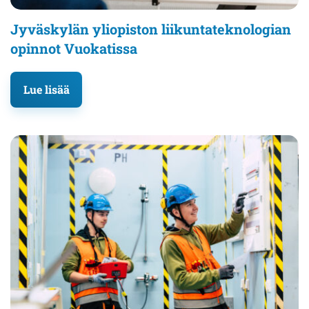
Jyväskylän yliopiston liikuntateknologian
opinnot Vuokatissa
Lue lisää