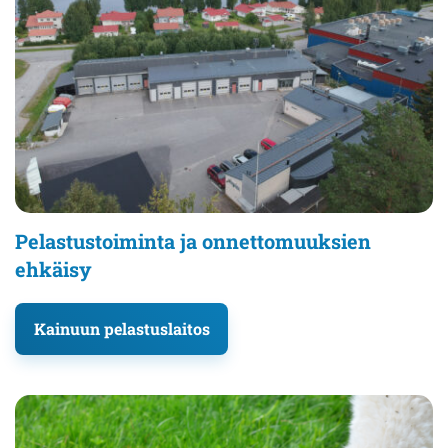
Pelastustoiminta ja onnettomuuksien
ehkäisy
Kainuun pelastuslaitos