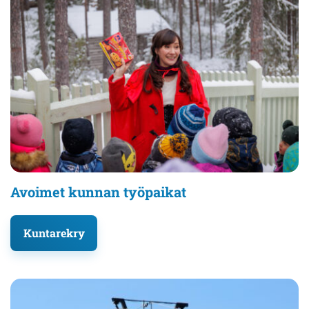
Avoimet kunnan työpaikat
Kuntarekry