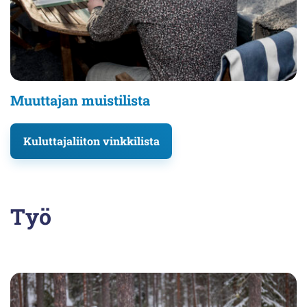
Muuttajan muistilista
Kuluttajaliiton vinkkilista
Työ