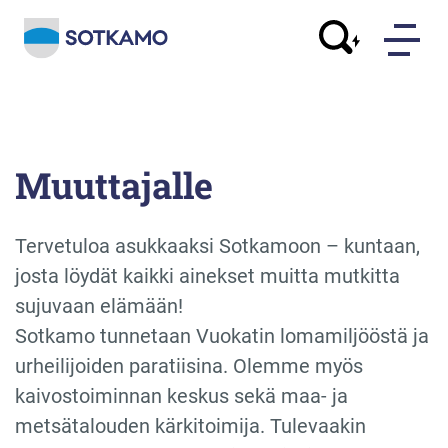
Muuttajalle
Tervetuloa asukkaaksi Sotkamoon – kuntaan,
josta löydät kaikki ainekset muitta mutkitta
sujuvaan elämään!
Sotkamo tunnetaan Vuokatin lomamiljööstä ja
urheilijoiden paratiisina. Olemme myös
kaivostoiminnan keskus sekä maa- ja
metsätalouden kärkitoimija. Tulevaakin