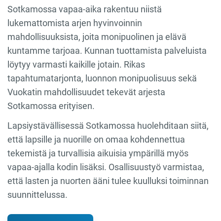
Sotkamossa vapaa-aika rakentuu niistä
lukemattomista arjen hyvinvoinnin
mahdollisuuksista, joita monipuolinen ja elävä
kuntamme tarjoaa. Kunnan tuottamista palveluista
löytyy varmasti kaikille jotain. Rikas
tapahtumatarjonta, luonnon monipuolisuus sekä
Vuokatin mahdollisuudet tekevät arjesta
Sotkamossa erityisen.
Lapsiystävällisessä Sotkamossa huolehditaan siitä,
että lapsille ja nuorille on omaa kohdennettua
tekemistä ja turvallisia aikuisia ympärillä myös
vapaa-ajalla kodin lisäksi. Osallisuustyö varmistaa,
että lasten ja nuorten ääni tulee kuulluksi toiminnan
suunnittelussa.