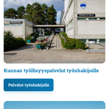
Kunnan työllisyyspalvelut työnhakijoille
Palvelut työnhakijalle