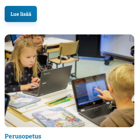
Lue lisää
Perusopetus