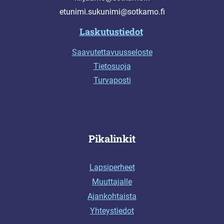
etunimi.sukunimi@sotkamo.fi
Laskutustiedot
Saavutettavuusseloste
Tietosuoja
Turvaposti
Pikalinkit
Lapsiperheet
Muuttajalle
Ajankohtaista
Yhteystiedot