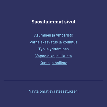
Suosituimmat sivut
Asuminen ja ympäristö
Varhaiskasvatus ja koulutus
Työ ja yrittäminen
Vapaa-aika ja liikunta
Kunta ja hallinto
Näytä omat evästeasetukseni