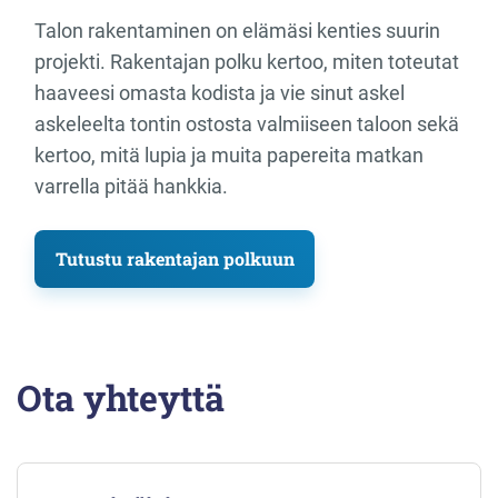
Talon rakentaminen on elämäsi kenties suurin
projekti. Rakentajan polku kertoo, miten toteutat
haaveesi omasta kodista ja vie sinut askel
askeleelta tontin ostosta valmiiseen taloon sekä
kertoo, mitä lupia ja muita papereita matkan
varrella pitää hankkia.
Tutustu rakentajan polkuun
Ota yhteyttä