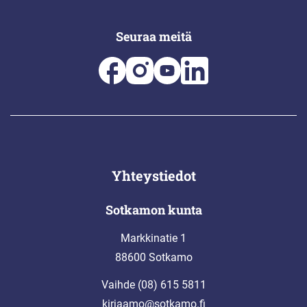
Seuraa meitä
Yhteystiedot
Sotkamon kunta
Markkinatie 1
88600 Sotkamo
Vaihde (08) 615 5811
kirjaamo@sotkamo.fi