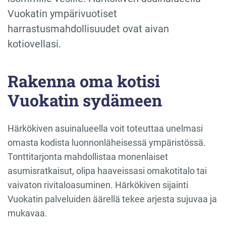
Vuokatin ympärivuotiset
harrastusmahdollisuudet ovat aivan
kotiovellasi.
Rakenna oma kotisi
Vuokatin sydämeen
Härkökiven asuinalueella voit toteuttaa unelmasi
omasta kodista luonnonläheisessä ympäristössä.
Tonttitarjonta mahdollistaa monenlaiset
asumisratkaisut, olipa haaveissasi omakotitalo tai
vaivaton rivitaloasuminen. Härkökiven sijainti
Vuokatin palveluiden äärellä tekee arjesta sujuvaa ja
mukavaa.