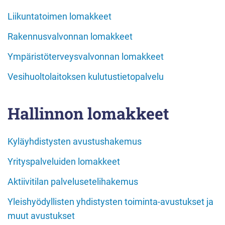
Liikuntatoimen lomakkeet
Rakennusvalvonnan lomakkeet
Ympäristöterveysvalvonnan lomakkeet
Vesihuoltolaitoksen kulutustietopalvelu
Hallinnon lomakkeet
Kyläyhdistysten avustushakemus
Yrityspalveluiden lomakkeet
Aktiivitilan palvelusetelihakemus
Yleishyödyllisten yhdistysten toiminta-avustukset ja
muut avustukset