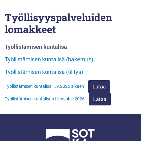
Työllisyyspalveluiden
lomakkeet
Työllistämisen kuntalisä
Työllistämisen kuntalisä (hakemus)
Työllistämisen kuntalisä (tilitys)
Lataa
Työllistämisen kuntalisä 1.9.2025 alkaen
Lataa
Työllistämisen kuntalisän tilitysohje 2026