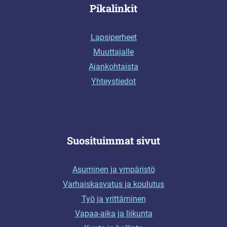
Pikalinkit
Lapsiperheet
Muuttajalle
Ajankohtaista
Yhteystiedot
Suosituimmat sivut
Asuminen ja ympäristö
Varhaiskasvatus ja koulutus
Työ ja yrittäminen
Vapaa-aika ja liikunta