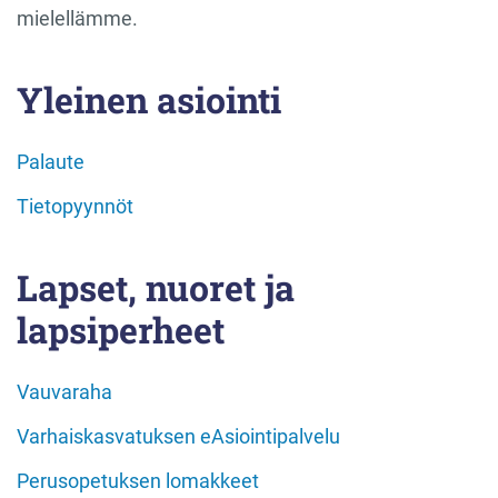
mielellämme.
Yleinen asiointi
Palaute
Tietopyynnöt
Lapset, nuoret ja
lapsiperheet
Vauvaraha
Varhaiskasvatuksen eAsiointipalvelu
Perusopetuksen lomakkeet