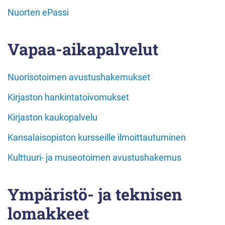
Nuorten ePassi
Vapaa-aikapalvelut
Nuorisotoimen avustushakemukset
Kirjaston hankintatoivomukset
Kirjaston kaukopalvelu
Kansalaisopiston kursseille ilmoittautuminen
Kulttuuri- ja museotoimen avustushakemus
Ympäristö- ja teknisen
lomakkeet