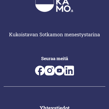
Kukoistavan Sotkamon menestystarina
Seuraa meitä
Yhteystiedot