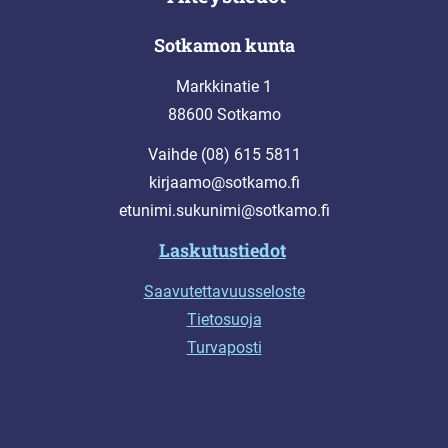
Sotkamon kunta
Markkinatie 1
88600 Sotkamo
Vaihde (08) 615 5811
kirjaamo@sotkamo.fi
etunimi.sukunimi@sotkamo.fi
Laskutustiedot
Saavutettavuusseloste
Tietosuoja
Turvaposti