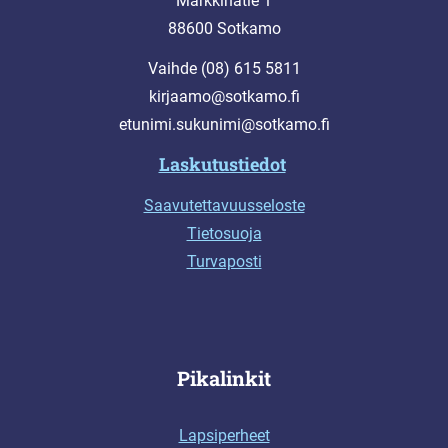
Markkinatie 1
88600 Sotkamo
Vaihde (08) 615 5811
kirjaamo@sotkamo.fi
etunimi.sukunimi@sotkamo.fi
Laskutustiedot
Saavutettavuusseloste
Tietosuoja
Turvaposti
Pikalinkit
Lapsiperheet