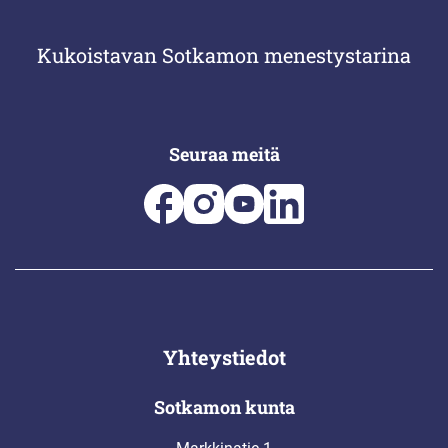
Kukoistavan Sotkamon menestystarina
Seuraa meitä
Yhteystiedot
Sotkamon kunta