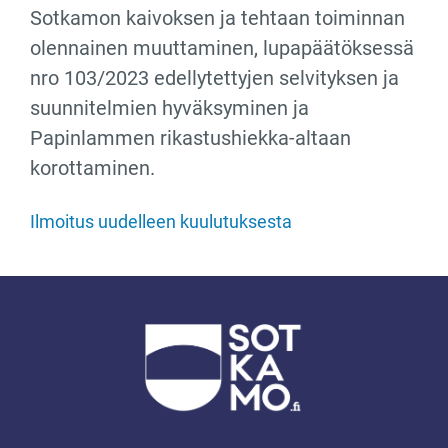
Sotkamon kaivoksen ja tehtaan toiminnan
olennainen muuttaminen, lupapäätöksessä
nro 103/2023 edellytettyjen selvityksen ja
suunnitelmien hyväksyminen ja
Papinlammen rikastushiekka-altaan
korottaminen.
Ilmoitus uudelleen kuulutuksesta