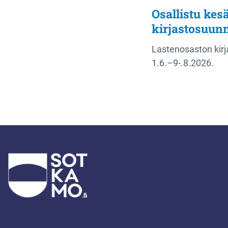
Osallistu kes
kirjastosuun
Lastenosaston kirj
1.6.–9-.8.2026.