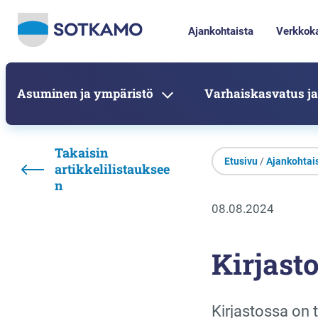
Ajankohtaista
Verkkok
Asuminen ja ympäristö
Varhaiskasvatus ja
Takaisin
Etusivu
/
Ajankohtai
artikkelilistauksee
n
08.08.2024
Kirjasto
Kirjastossa on 