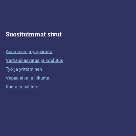
Suosituimmat sivut
Asuminen ja ympäristö
Varhaiskasvatus ja koulutus
Työ ja yrittäminen
Vapaa-aika ja liikunta
Kunta ja hallinto