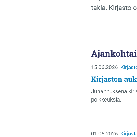
takia. Kirjasto 
Ajankohtai
15.06.2026
Kirjast
Kirjaston au
Juhannuksena kirja
poikkeuksia.
01.06.2026
Kirjast