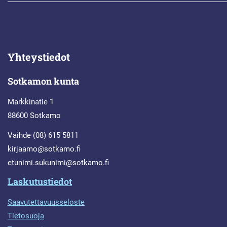
Yhteystiedot
Sotkamon kunta
Markkinatie 1
88600 Sotkamo
Vaihde (08) 615 5811
kirjaamo@sotkamo.fi
etunimi.sukunimi@sotkamo.fi
Laskutustiedot
Saavutettavuusseloste
Tietosuoja