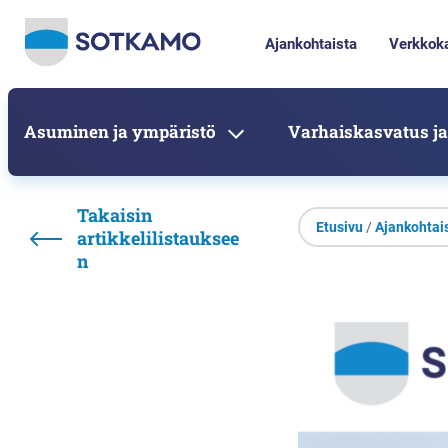
Ajankohtaista
Verkkok
Asuminen ja ympäristö
Varhaiskasvatus ja
Takaisin
Etusivu
/
Ajankohtai
artikkelilistauksee
n