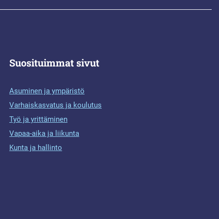
Suosituimmat sivut
Asuminen ja ympäristö
Varhaiskasvatus ja koulutus
Työ ja yrittäminen
Vapaa-aika ja liikunta
Kunta ja hallinto