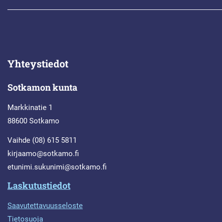
Yhteystiedot
Sotkamon kunta
Markkinatie 1
88600 Sotkamo
Vaihde (08) 615 5811
kirjaamo@sotkamo.fi
etunimi.sukunimi@sotkamo.fi
Laskutustiedot
Saavutettavuusseloste
Tietosuoja