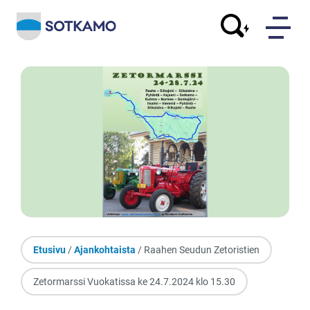
Etusivu
/
Ajankohtaista
/ Raahen Seudun Zetoristien
Zetormarssi Vuokatissa ke 24.7.2024 klo 15.30