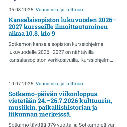
05.08.2026
Vapaa-aika ja kulttuuri
Kansalaisopiston lukuvuoden 2026–
2027 kursseille ilmoittautuminen
alkaa 10.8. klo 9
Sotkamon kansalaisopiston kurssiohjelma
lukuvuodelle 2026–2027 on nähtävillä
kansalaisopiston verkkosivuilla. Kurssiohjelm…
10.07.2026
Vapaa-aika ja kulttuuri
Sotkamo-päivän viikonloppua
vietetään 24.–26.7.2026 kulttuurin,
musiikin, paikallishistorian ja
liikunnan merkeissä.
Sotkamo täyttää 379 vuotta, ja Sotkamo-päivän