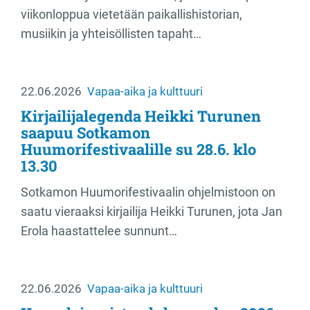
viikonloppua vietetään paikallishistorian,
musiikin ja yhteisöllisten tapaht…
22.06.2026
Vapaa-aika ja kulttuuri
Kirjailijalegenda Heikki Turunen
saapuu Sotkamon
Huumorifestivaalille su 28.6. klo
13.30
Sotkamon Huumorifestivaalin ohjelmistoon on
saatu vieraaksi kirjailija Heikki Turunen, jota Jan
Erola haastattelee sunnunt…
22.06.2026
Vapaa-aika ja kulttuuri