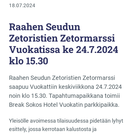
18.07.2024
Raahen Seudun
Zetoristien Zetormarssi
Vuokatissa ke 24.7.2024
klo 15.30
Raahen Seudun Zetoristien Zetormarssi
saapuu Vuokattiin keskiviikkona 24.7.2024
noin klo 15.30. Tapahtumapaikkana toimii
Break Sokos Hotel Vuokatin parkkipaikka.
Yleisölle avoimessa tilaisuudessa pidetään lyhyt
esittely, jossa kerrotaan kalustosta ja