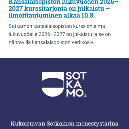
Kansalaisopiston lukuvuoden 2026–
2027 kurssitarjonta on julkaistu –
ilmoittautuminen alkaa 10.8.
Sotkamon kansalaisopiston kurssiohjelma
lukuvuodelle 2026–2027 on julkaistu ja se on
nähtävillä kansalaisopiston verkkosiv…
Kukoistavan Sotkamon menestystarina