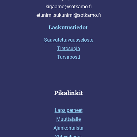
kirjaamo@sotkamo.fi
etunimi.sukunimi@sotkamo.fi
Laskutustiedot
Saavutettavuusseloste
Tietosuoja
Turvaposti
Pikalinkit
Lapsiperheet
Muuttajalle
Ajankohtaista
Yhteystiedot