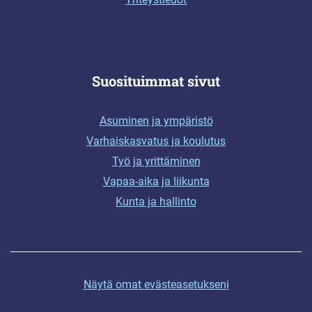
Suosituimmat sivut
Asuminen ja ympäristö
Varhaiskasvatus ja koulutus
Työ ja yrittäminen
Vapaa-aika ja liikunta
Kunta ja hallinto
Näytä omat evästeasetukseni