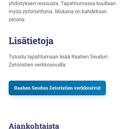
yhdistyksen reissusta. Tapahtumassa kuullaan
myös zetorsinfonia. Mukana on kahdeksan
zetoria.
Lisätietoja
Tutustu tapahtumaan lisää Raahen Seudun
Zetoristien verkkosivuilla:
Raahen Seudun Zetoristien verkkosivut
Ajankohtaista