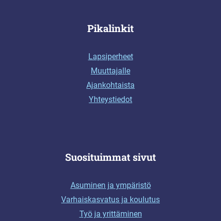
Pikalinkit
Lapsiperheet
Muuttajalle
Ajankohtaista
Yhteystiedot
Suosituimmat sivut
Asuminen ja ympäristö
Varhaiskasvatus ja koulutus
Työ ja yrittäminen