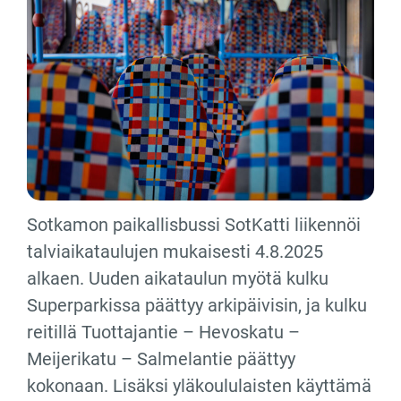
Sotkamon paikallisbussi SotKatti liikennöi
talviaikataulujen mukaisesti 4.8.2025
alkaen. Uuden aikataulun myötä kulku
Superparkissa päättyy arkipäivisin, ja kulku
reitillä Tuottajantie – Hevoskatu –
Meijerikatu – Salmelantie päättyy
kokonaan. Lisäksi yläkoululaisten käyttämä