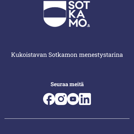
Kukoistavan Sotkamon menestystarina
Seuraa meitä