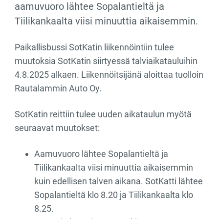
aamuvuoro lähtee Sopalantieltä ja
Tiilikankaalta viisi minuuttia aikaisemmin.
Paikallisbussi SotKatin liikennöintiin tulee
muutoksia SotKatin siirtyessä talviaikatauluihin
4.8.2025 alkaen. Liikennöitsijänä aloittaa tuolloin
Rautalammin Auto Oy.
SotKatin reittiin tulee uuden aikataulun myötä
seuraavat muutokset:
Aamuvuoro lähtee Sopalantieltä ja
Tiilikankaalta viisi minuuttia aikaisemmin
kuin edellisen talven aikana. SotKatti lähtee
Sopalantieltä klo 8.20 ja Tiilikankaalta klo
8.25.