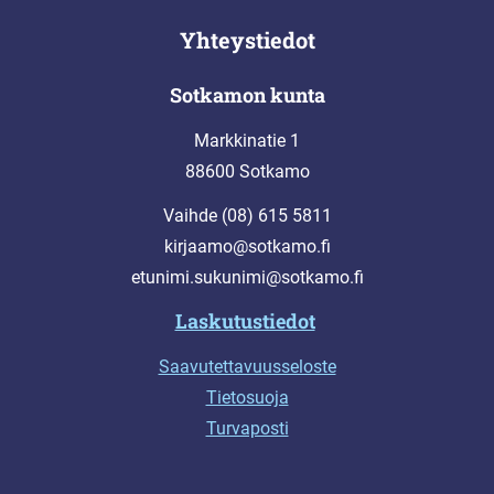
Yhteystiedot
Sotkamon kunta
Markkinatie 1
88600 Sotkamo
Vaihde (08) 615 5811
kirjaamo@sotkamo.fi
etunimi.sukunimi@sotkamo.fi
Laskutustiedot
Saavutettavuusseloste
Tietosuoja
Turvaposti