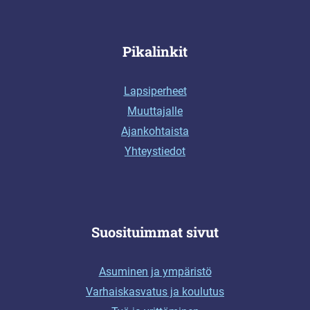
Pikalinkit
Lapsiperheet
Muuttajalle
Ajankohtaista
Yhteystiedot
Suosituimmat sivut
Asuminen ja ympäristö
Varhaiskasvatus ja koulutus