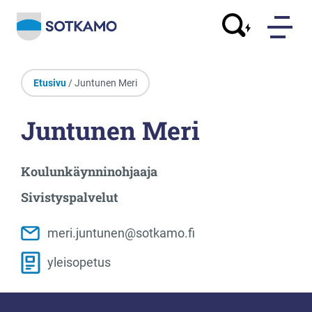
Etusivu
/ Juntunen Meri
Juntunen Meri
Koulunkäynninohjaaja
Sivistyspalvelut
meri.juntunen@sotkamo.fi
yleisopetus