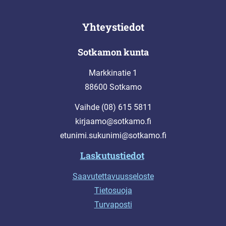
Yhteystiedot
Sotkamon kunta
Markkinatie 1
88600 Sotkamo
Vaihde (08) 615 5811
kirjaamo@sotkamo.fi
etunimi.sukunimi@sotkamo.fi
Laskutustiedot
Saavutettavuusseloste
Tietosuoja
Turvaposti