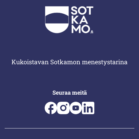
Kukoistavan Sotkamon menestystarina
Seuraa meitä