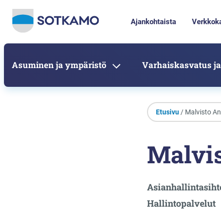
Ajankohtaista
Verkkok
Asuminen ja ympäristö
Varhaiskasvatus ja
Etusivu
/ Malvisto An
Malvis
Asianhallintasiht
Hallintopalvelut