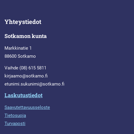
Yhteystiedot
Sotkamon kunta
Markkinatie 1
88600 Sotkamo
Vaihde (08) 615 5811
kirjaamo@sotkamo.fi
etunimi.sukunimi@sotkamo.fi
Laskutustiedot
Saavutettavuusseloste
Tietosuoja
Turvaposti