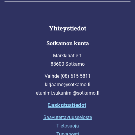
Yhteystiedot
Sotkamon kunta
Markkinatie 1
88600 Sotkamo
Vaihde (08) 615 5811
kirjaamo@sotkamo.fi
etunimi.sukunimi@sotkamo.fi
Laskutustiedot
Saavutettavuusseloste
Tietosuoja
Turvaposti