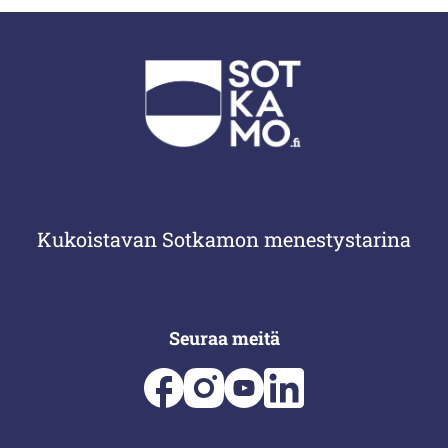
Kukoistavan Sotkamon menestystarina
Seuraa meitä