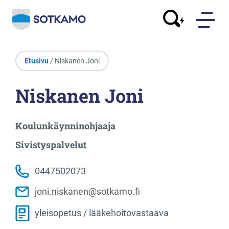
Etusivu
/ Niskanen Joni
Niskanen Joni
Koulunkäynninohjaaja
Sivistyspalvelut
0447502073
joni.niskanen@sotkamo.fi
yleisopetus / lääkehoitovastaava