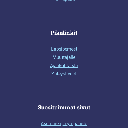
Pikalinkit
Lapsiperheet
Muuttajalle
Ajankohtaista
Yhteystiedot
Suosituimmat sivut
Asuminen ja ympäristö