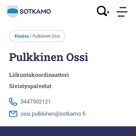
Etusivu
/ Pulkkinen Ossi
Pulkkinen Ossi
Liikuntakoordinaattori
Sivistyspalvelut
0447502121
ossi.pulkkinen@sotkamo.fi