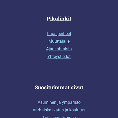
Pikalinkit
Lapsiperheet
Muuttajalle
Ajankohtaista
Yhteystiedot
Suosituimmat sivut
Asuminen ja ympäristö
Varhaiskasvatus ja koulutus
Työ ja yrittäminen