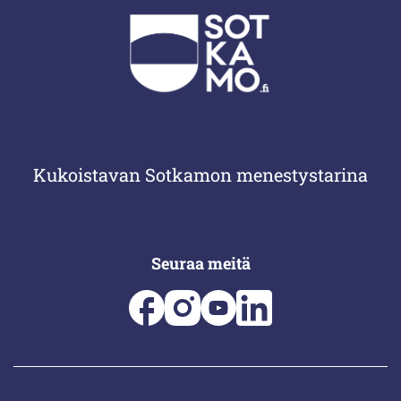
Kukoistavan Sotkamon menestystarina
Seuraa meitä