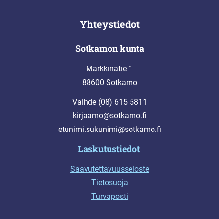
Yhteystiedot
Sotkamon kunta
Markkinatie 1
88600 Sotkamo
Vaihde (08) 615 5811
kirjaamo@sotkamo.fi
etunimi.sukunimi@sotkamo.fi
Laskutustiedot
Saavutettavuusseloste
Tietosuoja
Turvaposti