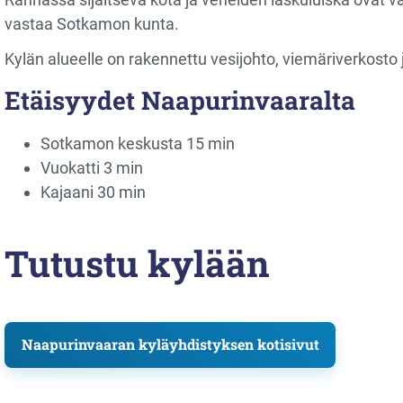
vastaa Sotkamon kunta.
Kylän alueelle on rakennettu vesijohto, viemäriverkosto 
Etäisyydet
Naapurinvaaralta
Sotkamon keskusta 15 min
Vuokatti 3 min
Kajaani 30 min
Tutustu kylään
Naapurinvaaran kyläyhdistyksen kotisivut