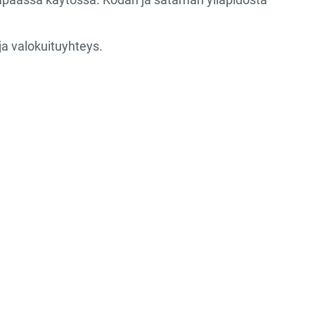
ja valokuituyhteys.