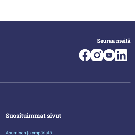
Seuraa meitä
Suosituimmat sivut
Asuminen ja ympäristö