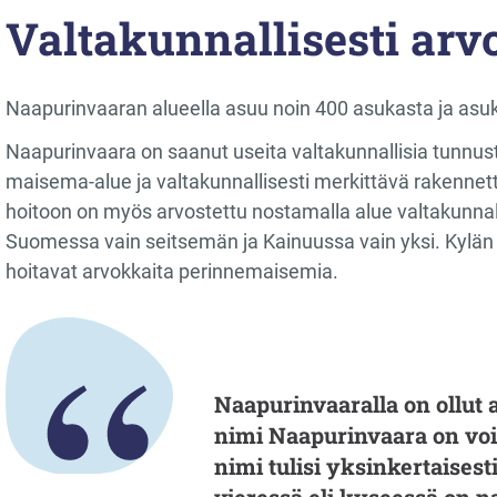
Valtakunnallisesti ar
Naapurinvaaran alueella asuu noin 400 asukasta ja asu
Naapurinvaara on saanut useita valtakunnallisia tunnus
maisema-alue ja valtakunnallisesti merkittävä rakennet
hoitoon on myös arvostettu nostamalla alue valtakunnal
Suomessa vain seitsemän ja Kainuussa vain yksi. Kylän
hoitavat arvokkaita perinnemaisemia.
Naapurinvaaralla on ollut a
nimi Naapurinvaara on vo
nimi tulisi yksinkertaisesti