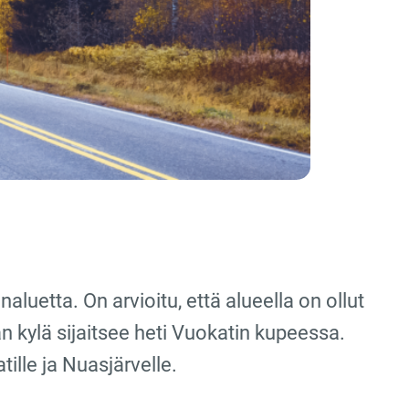
luetta. On arvioitu, että alueella on ollut
 kylä sijaitsee heti Vuokatin kupeessa.
lle ja Nuasjärvelle.