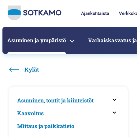
Ajankohtaista
Verkkok
Asuminen ja ympäristö
Varhaiskasvatus ja
Kylät
Asuminen, tontit ja kiinteistöt
Kaavoitus
Mittaus ja paikkatieto