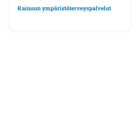
Kainuun ympäristöterveyspalvelut