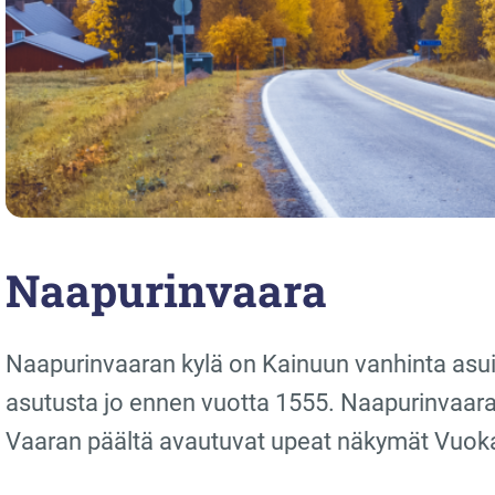
Naapurinvaara
Naapurinvaaran kylä on Kainuun vanhinta asuina
asutusta jo ennen vuotta 1555. Naapurinvaaran
Vaaran päältä avautuvat upeat näkymät Vuokati