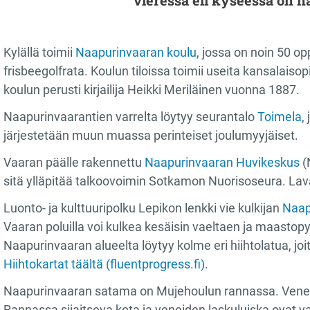
vieressä eli kyseessä on n
Kylällä toimii
Naapurinvaaran koulu
,
jossa on noin 50 opp
frisbeegolfrata. Koulun tiloissa toimii useita kansalais
koulun perusti kirjailija Heikki Meriläinen vuonna 1887.
Naapurinvaarantien varrelta löytyy seurantalo
Toimela
,
järjestetään muun muassa perinteiset joulumyyjäiset.
Vaaran päälle rakennettu
Naapurinvaaran Huvikeskus
(
sitä ylläpitää talkoovoimin Sotkamon Nuorisoseura. Lava
Luonto- ja kulttuuripolku Lepikon lenkki vie kulkijan
Naap
Vaaran poluilla voi kulkea kesäisin vaeltaen ja maastopyö
Naapurinvaaran alueelta löytyy kolme eri hiihtolatua, jo
Hiihtokartat täältä (fluentprogress.fi)
.
Naapurinvaaran satama on Mujehoulun rannassa. Venep
Rannassa sijaitseva kota ja veneiden laskuluiska ovat 