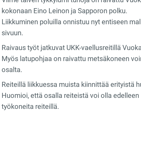
kokonaan Eino Leinon ja Sapporon polku.
Liikkuminen poluilla onnistuu nyt entiseen malli
sivuun.
Raivaus työt jatkuvat UKK-vaellusreitillä Vuok
Myös latupohjaa on raivattu metsäkoneen voim
osalta.
Reiteillä liikkuessa muista kiinnittää erityistä
Huomioi, että osalla reiteistä voi olla edelleen
työkoneita reiteillä.