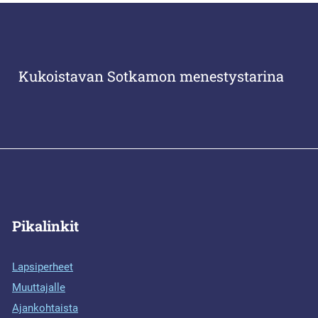
Kukoistavan Sotkamon menestystarina
Pikalinkit
Lapsiperheet
Muuttajalle
Ajankohtaista