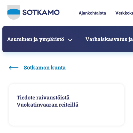
Ajankohtaista
Verkkok
Asuminen ja ympäristö
Varhaiskasvatus ja
Sotkamon kunta
Tiedote raivaustöistä
Vuokatinvaaran reiteillä