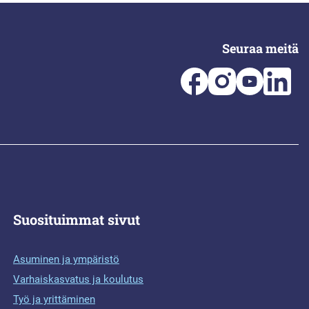
Seuraa meitä
Suosituimmat sivut
Asuminen ja ympäristö
Varhaiskasvatus ja koulutus
Työ ja yrittäminen