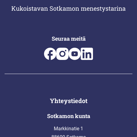
Kukoistavan Sotkamon menestystarina
Seuraa meitä
Yhteystiedot
Sotkamon kunta
Markkinatie 1