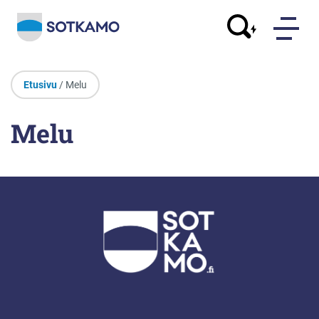
Etusivu
/ Melu
Melu