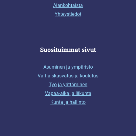
Ajankohtaista
Yhteystiedot
Suosituimmat sivut
Asuminen ja ympäristö
Varhaiskasvatus ja koulutus
Työ ja yrittäminen
Vapaa-aika ja liikunta
Kunta ja hallinto