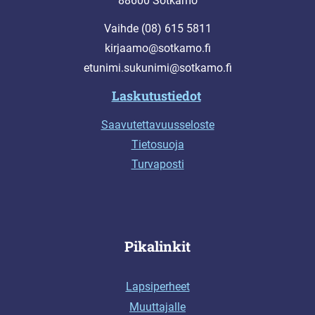
88600 Sotkamo
Vaihde (08) 615 5811
kirjaamo@sotkamo.fi
etunimi.sukunimi@sotkamo.fi
Laskutustiedot
Saavutettavuusseloste
Tietosuoja
Turvaposti
Pikalinkit
Lapsiperheet
Muuttajalle