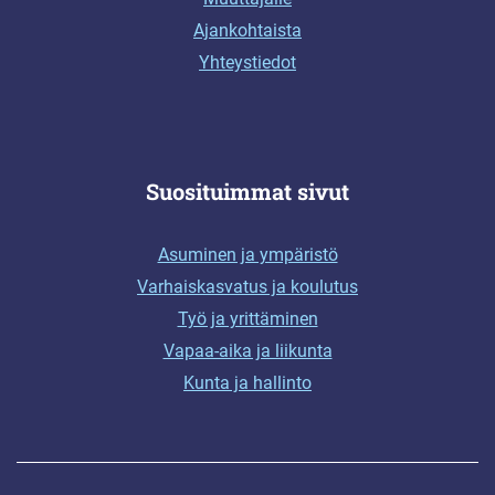
Ajankohtaista
Yhteystiedot
Suosituimmat sivut
Asuminen ja ympäristö
Varhaiskasvatus ja koulutus
Työ ja yrittäminen
Vapaa-aika ja liikunta
Kunta ja hallinto