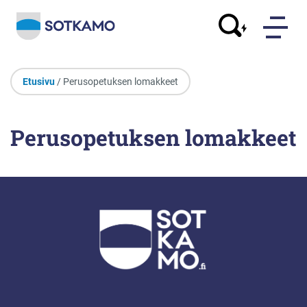
Etusivu
/ Perusopetuksen lomakkeet
Perusopetuksen lomakkeet