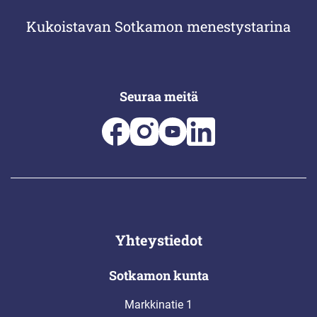
Kukoistavan Sotkamon menestystarina
Seuraa meitä
Yhteystiedot
Sotkamon kunta
Markkinatie 1