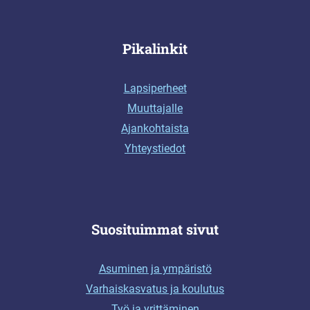
Pikalinkit
Lapsiperheet
Muuttajalle
Ajankohtaista
Yhteystiedot
Suosituimmat sivut
Asuminen ja ympäristö
Varhaiskasvatus ja koulutus
Työ ja yrittäminen