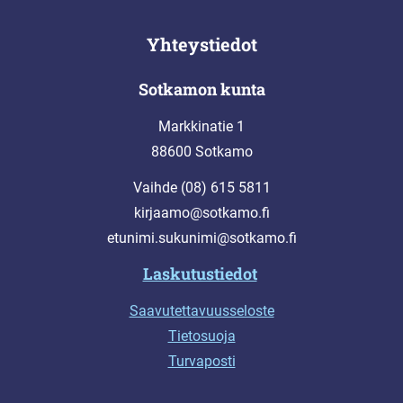
Yhteystiedot
Sotkamon kunta
Markkinatie 1
88600 Sotkamo
Vaihde (08) 615 5811
kirjaamo@sotkamo.fi
etunimi.sukunimi@sotkamo.fi
Laskutustiedot
Saavutettavuusseloste
Tietosuoja
Turvaposti