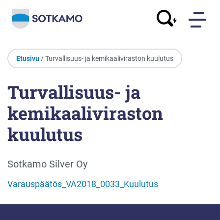
Etusivu
/ Turvallisuus- ja kemikaaliviraston kuulutus
Turvallisuus- ja
kemikaaliviraston
kuulutus
Sotkamo Silver Oy
Varauspäätös_VA2018_0033_Kuulutus