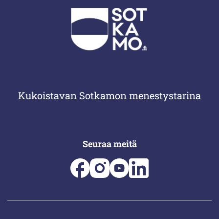
Kukoistavan Sotkamon menestystarina
Seuraa meitä