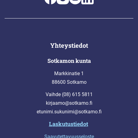
Yhteystiedot
Sotkamon kunta
Markkinatie 1
88600 Sotkamo
Vaihde (08) 615 5811
kirjaamo@sotkamo.fi
etunimi.sukunimi@sotkamo.fi
Laskutustiedot
Saavutettavuusseloste