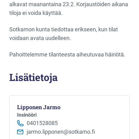
alkavat maanantaina 23.2. Korjaustöiden aikana
tiloja ei voida käyttää.
Sotkamon kunta tiedottaa erikseen, kun tilat
voidaan avata uudelleen.
Pahoittelemme tilanteesta aiheutuvaa häiriötä.
Lisätietoja
Lipponen Jarmo
Insinööri
0401528085
jarmo.lipponen@sotkamo.fi