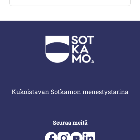
Kukoistavan Sotkamon menestystarina
Seuraa meitä