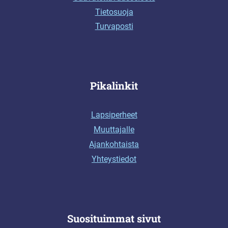
Tietosuoja
Turvaposti
Pikalinkit
Lapsiperheet
Muuttajalle
Ajankohtaista
Yhteystiedot
Suosituimmat sivut