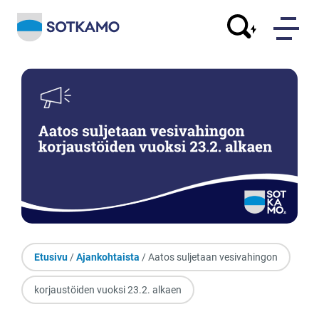
Etusivu
/
Ajankohtaista
/ Aatos suljetaan vesivahingon
korjaustöiden vuoksi 23.2. alkaen